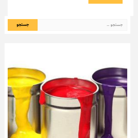
جستجو
برای: