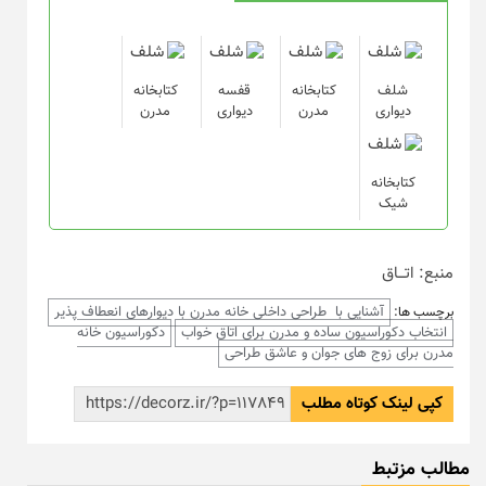
شلف
کتابخانه
قفسه
کتابخانه
دیواری
مدرن
دیواری
مدرن
کتابخانه
شیک
منبع: اتـــاق
آشنایی با طراحی داخلی خانه مدرن با دیوارهای انعطاف پذیر
برچسب ها:
انتخاب دکوراسیون ساده و مدرن برای اتاق خواب
دکوراسیون خانه
مدرن برای زوج های جوان و عاشق طراحی
کپی لینک کوتاه مطلب
مطالب مزتبط