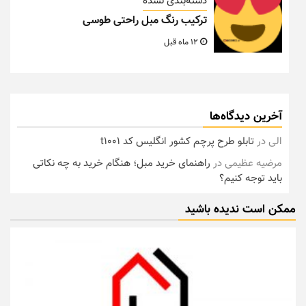
دسته‌بندی نشده
ترکیب رنگ مبل راحتی طوسی
12 ماه قبل
آخرین دیدگاه‌ها
الی
در
تابلو طرح پرچم کشور انگلیس کد t1001
مرضیه عظیمی
در
راهنمای خرید مبل؛ هنگام خرید به چه نکاتی
باید توجه کنیم؟
ممکن است ندیده باشید