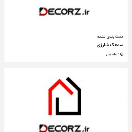
دسته‌بندی نشده
سمعک شارژی
9 ماه قبل