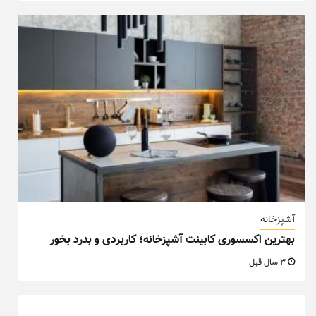
آشپزخانه
بهترین اکسسوری کابینت آشپزخانه؛ کاربردی و بدرد بخور
3 سال قبل