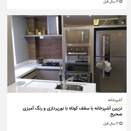
3 سال قبل
آشپزخانه
تزیین آشپزخانه با سقف کوتاه با نورپردازی و رنگ آمیزی
صحیح
3 سال قبل