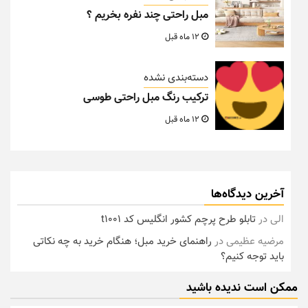
مبل راحتی چند نفره بخریم ؟
12 ماه قبل
دسته‌بندی نشده
ترکیب رنگ مبل راحتی طوسی
12 ماه قبل
آخرین دیدگاه‌ها
الی
در
تابلو طرح پرچم کشور انگلیس کد t1001
مرضیه عظیمی
در
راهنمای خرید مبل؛ هنگام خرید به چه نکاتی
باید توجه کنیم؟
ممکن است ندیده باشید