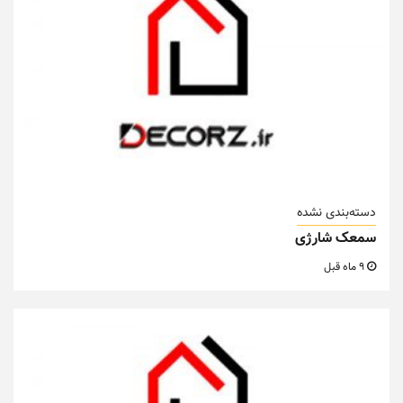
دسته‌بندی نشده
سمعک شارژی
9 ماه قبل