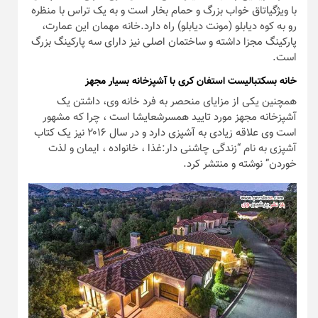
با ویژگیاتاق خواب بزرگ و حمام بخار است و به یک تراس با منظره
رو به کوه دیابلو (مونت دیابلو) راه دارد.خانه مهمان این عمارت،
پارکینگ مجزا داشته و ساختمان اصلی نیز دارای سه پارکینگ بزرگ
است.
خانه بسکتبالیست استفان کری با آشپزخانه بسیار مجهز
همچنین یکی از مزایای منحصر به فرد خانه وی، داشتن یک
آشپزخانه مجهز مورد تایید همسرشعایشا است ، چرا که مشهور
است وی علاقه زیادی به آشپزی دارد و در سال ۲۰۱۶ نیز یک کتاب
آشپزی به نام “زندگی چاشنی دار:غذا ، خانواده ، ایمان و لذت
خوردن” نوشته و منتشر کرد.