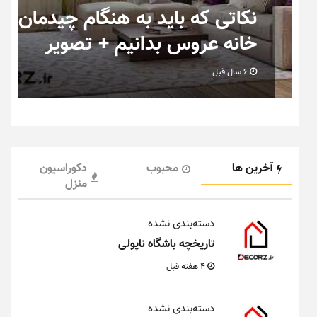
ب
نکاتی که باید به هنگام چیدمان
خانه عروس بدانیم + تصویر
6 سال قبل
آخرین ها
محبوب
دکوراسیون
منزل
دسته‌بندی نشده
تاریخچه باشگاه ناپولی
4 هفته قبل
دسته‌بندی نشده