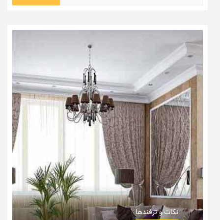
برای:
نکات و ترفندها