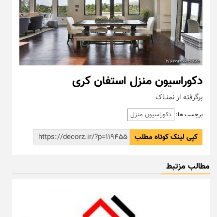
دکوراسیون منزل استفان کری
برگرفته از نمنــاک
دکوراسیون منزل
برچسب ها:
کپی لینک کوتاه مطلب
مطالب مزتبط