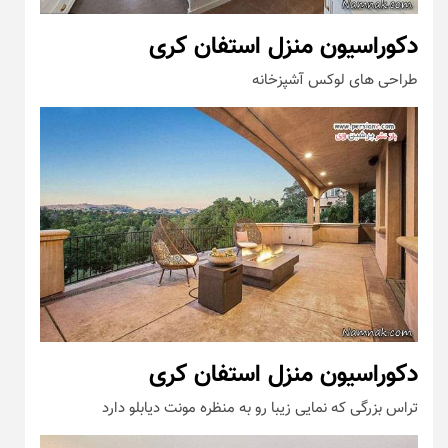
دکوراسیون منزل استفان کری
طراحی های لوکس آشپزخانه
دکوراسیون منزل استفان کری
تراس بزرگی که نمایی زیبا رو به منظره مونت دیابلو دارد