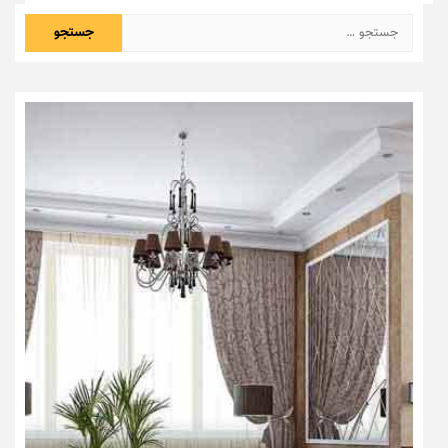
جستجو
برای: