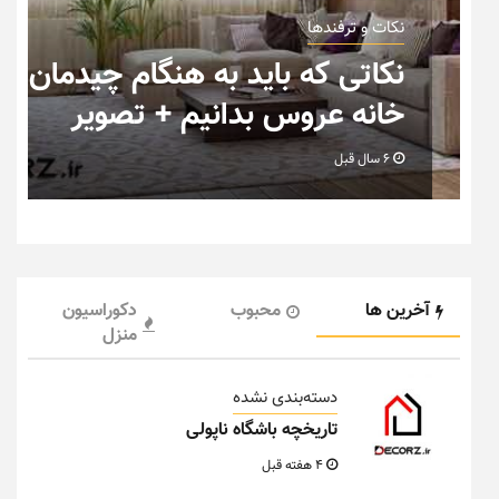
نکات و ترفندها
ب
نکاتی که باید به هنگام چیدمان
خانه عروس بدانیم + تصویر
6 سال قبل
آخرین ها
محبوب
دکوراسیون
منزل
دسته‌بندی نشده
تاریخچه باشگاه ناپولی
4 هفته قبل