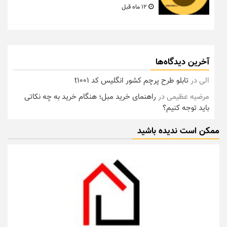
12 ماه قبل
آخرین دیدگاه‌ها
الی
در
تابلو طرح پرچم کشور انگلیس کد t1001
مرضیه عظیمی
در
راهنمای خرید مبل؛ هنگام خرید به چه نکاتی
باید توجه کنیم؟
ممکن است ندیده باشید