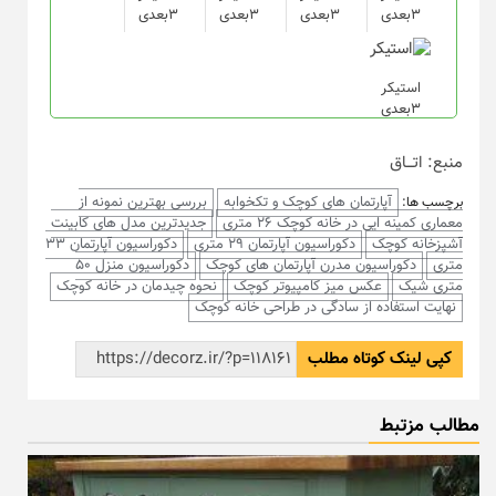
۳بعدی
۳بعدی
۳بعدی
۳بعدی
استیکر
۳بعدی
منبع: اتـــاق
آپارتمان های کوچک و تکخوابه
بررسی بهترین نمونه از
برچسب ها:
معماری کمینه ایی در خانه کوچک 26 متری
جدیدترین مدل های کابینت
آشپزخانه کوچک
دکوراسیون آپارتمان 29 متری
دکوراسیون آپارتمان 33
متری
دکوراسیون مدرن آپارتمان های کوچک
دکوراسیون منزل 50
متری شیک
عکس میز کامپیوتر کوچک
نحوه چیدمان در خانه کوچک
نهایت استفاده از سادگی در طراحی خانه کوچک
کپی لینک کوتاه مطلب
مطالب مزتبط