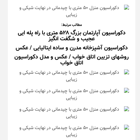
مطالب مرتبط:
دکوراسیون آپارتمان بزرگ ۵۲۸ متری با راه پله ایی
عجیب و شگفت انگیز
دکوراسیون آشپزخانه مدرن و ساده ایتالیایی / عکس
روشهای تزیین اتاق خواب / عکس و مدل دکوراسیون
اتاق خواب