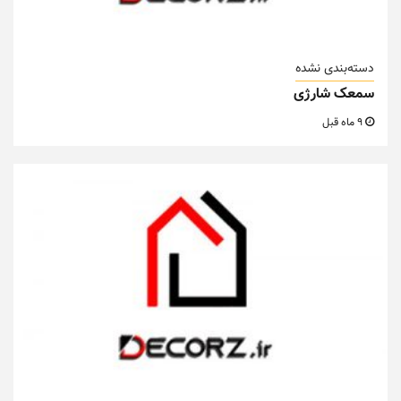
دسته‌بندی نشده
سمعک شارژی
9 ماه قبل