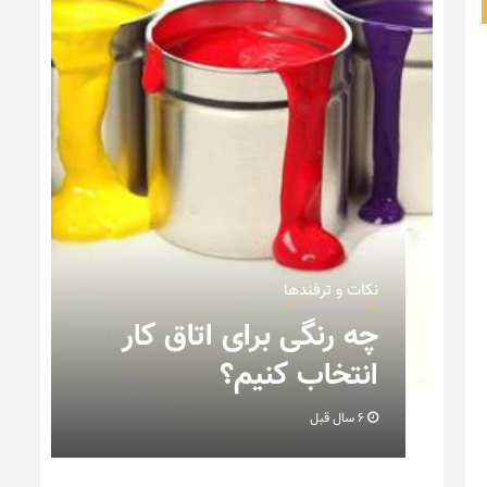
نکات و ترفندها
ن
چه رنگی برای اتاق کار
انتخاب کنیم؟
6 سال قبل