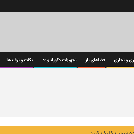
ی و تجاری
فضاهای باز
تجهیزات دکوراتیو
نکات و ترفندها
 قیمت کلیک کنید