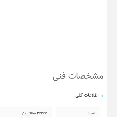
مشخصات فنی
اطلاعات کلی
ابعاد
۲x2x7 سانتی‌متر