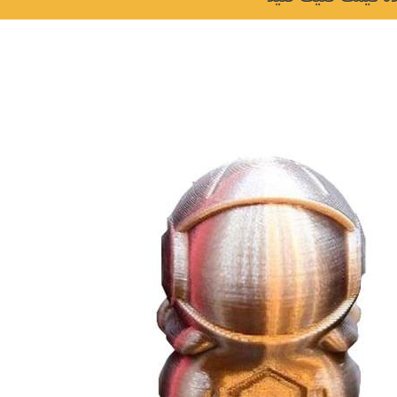
نکات و ترفندها
دکوراسیون داخلی و
ن در خانه
چیدمان خانه (جدیدتری
ایده‌ها و عکس‌ها)
6 سال قبل