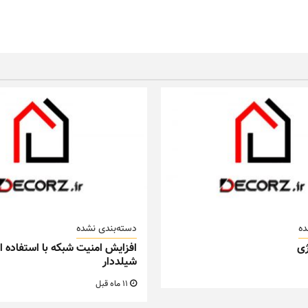
ده
دسته‌بندی نشده
ی
افزایش امنیت شبکه با استفاده از
شیلددار
11 ماه قبل