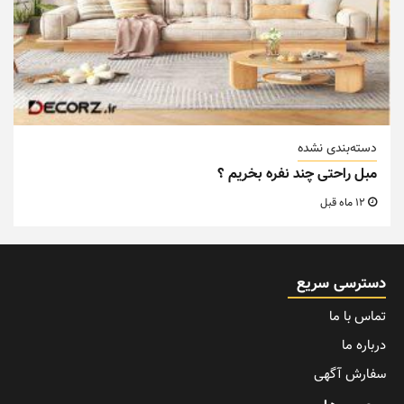
دسته‌بندی نشده
مبل راحتی چند نفره بخریم ؟
12 ماه قبل
دسترسی سریع
تماس با ما
درباره ما
سفارش آگهی