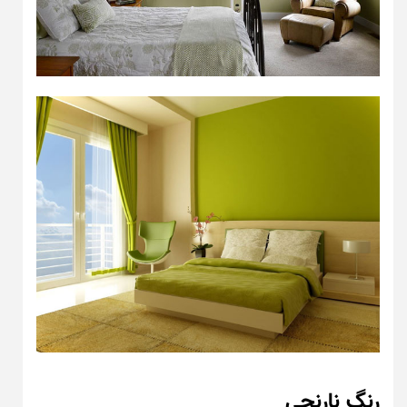
رنگ نارنجی