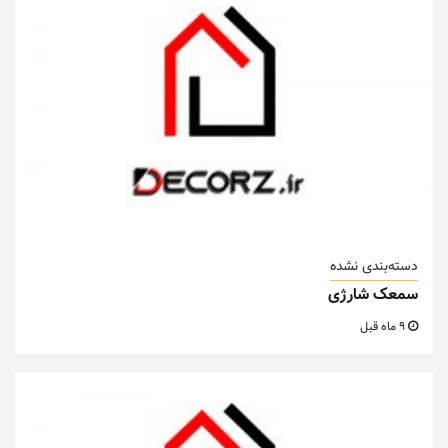
دسته‌بندی نشده
سمعک شارژی
9 ماه قبل