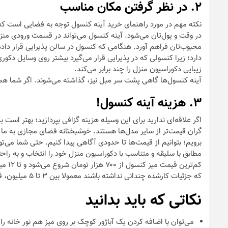
۲. در نظر گرفتن مکان مناسب
نکته مهم در مورد راهنمای خرید آینه کنسول توجه به فضایی است که 
در وقت و پول‌تان می‌شود. آینه کنسول می‌تواند در قسمت ورودی منزل و
محبوب‌تان فراهم آورد. هنگامی که کنسول در سالن پذیرایی قرار د
دارد؛ زیرا کنسولی که در پذیرایی قرار می‌گیرد بیشتر روی وسایل دکور
زیبایی دکوراسیون منزل را چند برابر می‌کند.
آینه کنسول‌ها گاهی پشت سر مبل نیز، گذاشته می‌شوند. اگر شما هم ق
۳. هزینه آینه کنسول!
اگر علاقه‌ای ندارید برای این وسیله هزینه گزافی بپردازید؛ بهتر اس
گران‌ قیمت‌تر از سایر مدل‌ها هستند. خوشبختانه فضای مجازی به ما این
برویم؛ بتوانیم از قیمت‌ها تا حدودی آگاهی پیدا کنیم. حتی شما می‌توا
مطابق با سلیقه و متناسب با دکوراسیون منزل خود را انتخاب و به راح
کم‌تر
که جزئیات کارشده‌ چندانی نداشته باشند معمولا بین ۳ تا ۵ میلیون، قیمت دارند.
نکاتی که باید بدانید
‌می‌توان با اضافه کردن یک آباژور کوچک بر روی میز هم نور خانه را