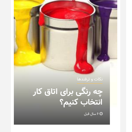
نکات و ترفندها
ن
چه رنگی برای اتاق کار
انتخاب کنیم؟
6 سال قبل