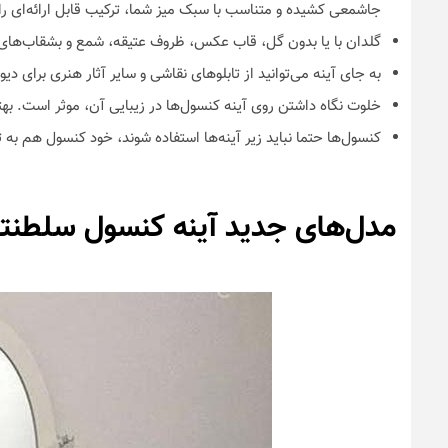
جاشمعی کشیده و متناسب با سبک میز شما، ترکیب قابل ارائه‌ای را 
گلدان با یا بدون گل، قاب عکس، ظروف عتیقه، شمع و بشقاب‌های تز
به جای آینه می‌توانید از تابلو‌های نقاشی و سایر آثار هنری برای د
خلوت نگاه داشتن روی آینه کنسول‌ها در زیبایی آن، موثر است. بهترین حالت برای می
کنسول‌ها حتما نباید زیر آینه‌ها استفاده شوند، خود کنسول هم به تن
مدل‌های جدید آینه کنسول سلطنت