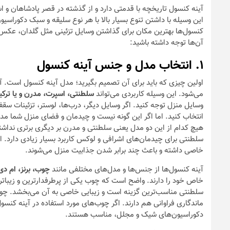
آینه کنسول تاریخچه با قدمتی دارد و از گذشته در قصر پادشاهان و اش
این وسیله با داشتن تنوع بسیار بالا با هر نوع سلیقه و سبک دکوراسی
کنسول‌ها بهترین مکان برای گذاشتن وسایل تزئینی مثل گلدان، عکس‌ها
آن‌ها توجه داشته باشید:
۱. انتخاب مدل و جنس آینه کنسول
اولین چیزی که باید برای آن تصمیم بگیرید؛ مدل آینه کنسول است. آین
می‌شود. این وسیله کاربردی می‌تواند
سلطنتی، اسپرت، مدرن و یا ترکی
وسایل منزل توجه کنید. اگر وسایل دیگر، درب‌ها، لوستر، تزئینات س
انتخاب کنید. اما اگر این گونه نیست و چیدمان و فضای منزل شما مد
هیچ کدام از این دو مدل یعنی سلطنتی و مدرن بر دیگری برتری نداشت
سلطنتی برای چیدمان‌های اشرافی و لوکس کاربرد بسیار زیادی دارد. ای
خاصی داشته و باعث چند برابر شدن جذابیت منزل می‌شوند.
آینه کنسول‌ها از جنس‌ها و مدل‌های مختلفی مانند
چوب، برنز، ام د
خاص خود را دارند. واضح است که چوب یکی از پرطرفدارترین و زیبا‌ت
سلطنتی مناسب‌ترین گزینه است و زیبایی خاصی به آن می‌بخشد. چوب‌
ماندگاری فراوانی هم دارند. اگر چوب‌های مورد استفاده در آینه کنسو
دکوراسیون‌های شیک و مجلل، مناسب هستند.