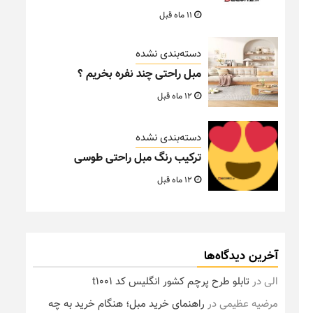
11 ماه قبل
دسته‌بندی نشده
مبل راحتی چند نفره بخریم ؟
12 ماه قبل
دسته‌بندی نشده
ترکیب رنگ مبل راحتی طوسی
12 ماه قبل
آخرین دیدگاه‌ها
الی
در
تابلو طرح پرچم کشور انگلیس کد t1001
مرضیه عظیمی
در
راهنمای خرید مبل؛ هنگام خرید به چه