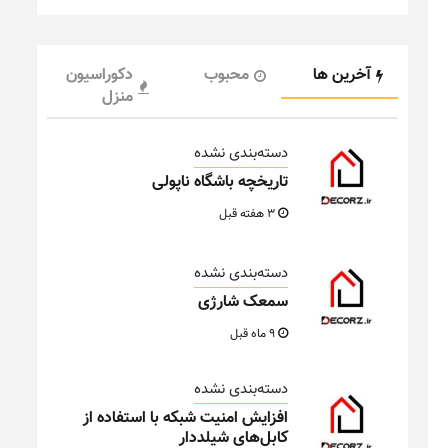
آخرین ها
محبوب
دکوراسیون
منزل
دسته‌بندی نشده
تاریخچه باشگاه ناپولی
3 هفته قبل
دسته‌بندی نشده
سمعک شارژی
9 ماه قبل
دسته‌بندی نشده
افزایش امنیت شبکه با استفاده از
کابل‌های شیلددار