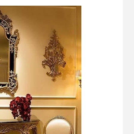
نکات و ترفندها
دکوراسیون مدر
های ایرانی
6 سال قبل