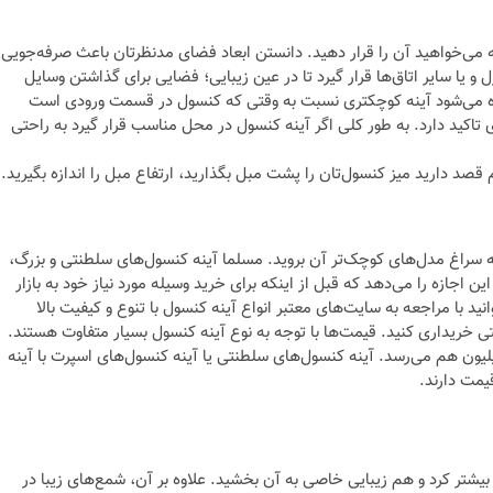
می‌خواهید آن را قرار دهید. دانستن ابعاد فضای مدنظرتان باعث صرفه‌جویی
 یا سایر اتاق‌ها قرار گیرد تا در عین زیبایی؛ فضایی برای گذاشتن وسایل
اده می‌شود آینه کوچکتری نسبت به وقتی که کنسول در قسمت ورودی است
ی تاکید دارد. به طور کلی اگر آینه کنسول در محل مناسب قرار گیرد به راحتی
صد دارید میز کنسول‌تان را پشت مبل بگذارید، ارتفاع مبل را اندازه بگیرید.
ت به سراغ مدل‌های کوچک‌تر آن بروید. مسلما آینه کنسول‌های سلطنتی و بزرگ،
 اجازه را می‌دهد که قبل از اینکه برای خرید وسیله مورد نیاز خود به بازار
نید با مراجعه به سایت‌های معتبر انواع آینه کنسول با تنوع و کیفیت بالا
تی خریداری کنید. قیمت‌ها با توجه به نوع آینه کنسول بسیار متفاوت هستند.
ین قیمت میز کنسول از ۷۰۰ هزار تومان شروع می‌شود و تا ۱۲ میلیون هم می‌رسد. آینه کنسول‌های سلطنتی یا آینه کنسول‌های اسپرت با آینه
 بیشتر کرد و هم زیبایی خاصی به آن بخشید. علاوه بر آن، شمع‌های زیبا در