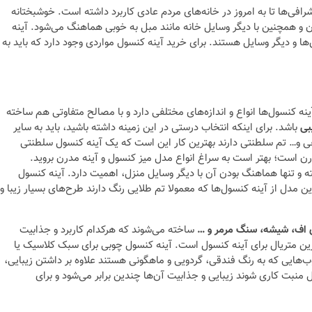
رافی‌ها تا به امروز در خانه‌های مردم عادی کاربرد داشته است. خوشبختانه
ون و همچنین با دیگر وسایل خانه مانند مبل به خوبی هماهنگ می‌شود. آینه
 و دیگر وسایل هستند. برای خرید آینه کنسول مواردی وجود دارد که باید به
ه کنسول‌ها انواع و اندازه‌های مختلفی دارد و با مصالح متفاوتی هم ساخته
بی
باشد. برای اینکه انتخاب درستی در این زمینه داشته باشید، باید به سایر
قفی و… تم سلطنتی دارند بهترین کار این است که یک آینه کنسول سلطنتی
رن است؛ بهتر است به سراغ انواع مدل میز کنسول و آینه مدرن بروید.
ه و تنها هماهنگ بودن آن با دیگر وسایل منزل، اهمیت دارد. آینه کنسول
ن مدل از آینه کنسول‌ها که معمولا تم طلایی رنگ دارند طرح‌های بسیار زیبا و
ی اف، شیشه، سنگ مرمر و …
ساخته می‌شوند که هرکدام کاربرد و جذابیت
رین متریال برای آینه کنسول است. آینه کنسول چوبی برای سبک کلاسیک یا
هایی که به رنگ فندقی، گردویی و ماهگونی هستند علاوه بر داشتن زیبایی،
ل منبت کاری شوند زیبایی و جذابیت آن‌ها چندین برابر می‌شود و برای