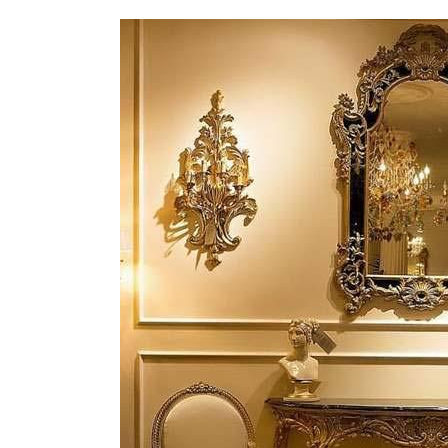
نکات و ترفندها
دکوراسیون داخلی و
ن در خانه
چیدمان خانه (جدیدتری
ایده‌ها و عکس‌ها)
6 سال قبل