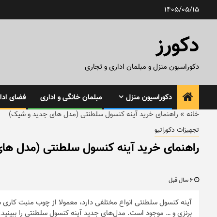
رش
1405/05/15
ه
حتوا
دکورز
دکوراسیون منزل و مبلمان اداری و تجاری
دکوراسیون منزل
مبلمان خانگی و اداری
فضای ادار
خانه
»
راهنمای خرید آینه کنسول سلطنتی (مدل های جدید و شیک)
تجهیزات دکوراتیو
راهنمای خرید آینه کنسول سلطنتی (مدل ها
6 سال قبل
آینه کنسول سلطنتی انواع مختلفی دارد، معمولا از چوب منبت کاری شد
برنزی و … موجود است. مدل‌های جدید آینه کنسول سلطنتی را ببینید.