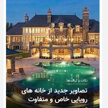
نکات و ترفندها
ان
تصاویر جدید از خانه های
رویایی خاص و متفاوت