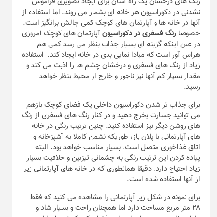
رنگ های درخشان یک راه آسان برای ایجاد تصویری فراموش
نشدنی در دکوراسیون هر خانه ای بشمار می روند. اما استفاده از
آنها در خانه ها و آپارتمان های کوچک کمی چالش برانگیز است.
خصوصا
رنگ فسفری در دکوراسیون
آپارتمان های کوچک امروزی
در عین اینکه گزینه ای بسیار جذاب بنظر می رسد کمی هم
هراس آور است که مبادا نمایی بدی در خانه ایجاد کند. استفاده
زیاد از رنگ های فسفری و درخشان چشم ها را اذبت می کند و
مقدار بسیار کم آنها نیز ناجور و خارج از محیط بنظر خواهد
رسید.
برای جذاب تر شدن دکوراسیون داخلی یک فضای کوچک بازهم
می توانید جسارت بخرج دهید و در کنار رنگ های فسفری از رنگ
های روشن دیگر نیز استفاده کنید. چنین ترتیب رنگی در خانه
های آپارتمانی با پلان باز، طوریکه نشمن کاملا به آشپزخانه و
اتاق غذاخوری متصل است، بسیار مناسب خواهد بود. البته
پیاده کردن این ترتیب رنگی به چشمانی تیزبین و خلاقیت بسیار
زیاد احتیاج دارد. دقیقا همانطوری که در خانه های آپارتمانی زیر
از آنها استفاده شده است.
برای نمونه در شکل زیر آپارتمانی را مشاهده می کنید که فقط
۲۸ متر مربع مساحت دارد اما همچنان راحت و بسیار شاد و