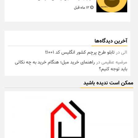
12 ماه قبل
آخرین دیدگاه‌ها
الی
در
تابلو طرح پرچم کشور انگلیس کد t1001
مرضیه عظیمی
در
راهنمای خرید مبل؛ هنگام خرید به چه نکاتی
باید توجه کنیم؟
ممکن است ندیده باشید