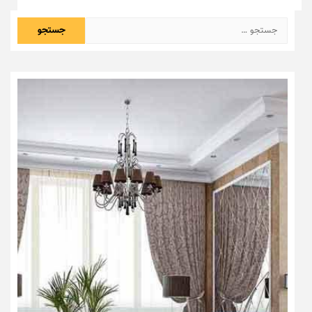
جستجو
برای: