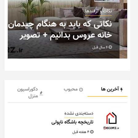
نکات و ترفندها
ب
نکاتی که باید به هنگام چیدمان
خانه عروس بدانیم + تصویر
6 سال قبل
آخرین ها
محبوب
دکوراسیون
منزل
دسته‌بندی نشده
تاریخچه باشگاه ناپولی
4 هفته قبل