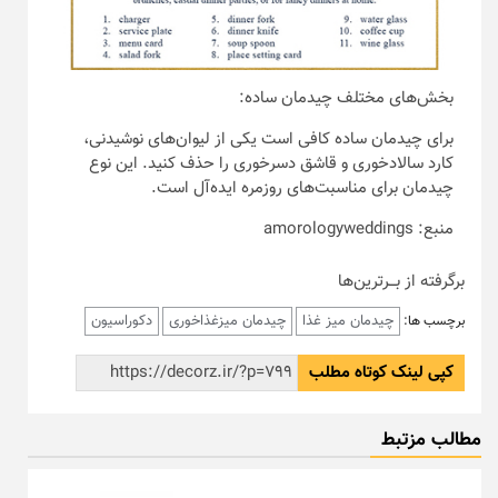
بخش‌های مختلف چیدمان ساده:
برای چیدمان ساده کافی است یکی از لیوان‌های نوشیدنی،
کارد سالادخوری و قاشق دسرخوری را حذف کنید. این نوع
چیدمان برای مناسبت‌های روزمره ایده‌آل است.
منبع: amorologyweddings
برگرفته از بـــرترین‌ها
چیدمان میز غذا
چیدمان میزغذاخوری
دکوراسیون
برچسب ها:
کپی لینک کوتاه مطلب
مطالب مزتبط