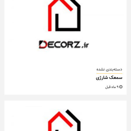
دسته‌بندی نشده
سمعک شارژی
9 ماه قبل