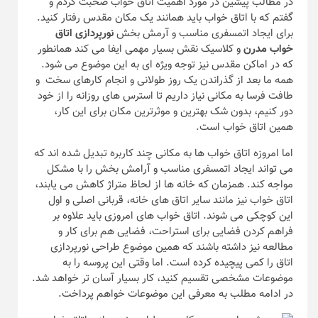
در مطالب پیشین در مورد اهمیت اتاق خواب صحبت کردم و
گفتم که با اتاق خواب باید همانند یک مکان مقدس رفتار کنید.
برای ایجاد اتمسفری مناسب و آرمش بخش
نورپردازی اتاق
خواب مدرن
و کلاسیک نقش بسیار مهمی ایفا می کند همانطور
که در اماکن مقدس نیز توجه ویژه ای به این موضوع می شود.
همه ما بعد از گذراندن یک روز طولانی و انجام کارهای سخت و
طافت فرسا به مکانی نیاز داریم تا استرس های روزانه را از خود
دور کنیم، بدون شک بهترین و موثرترین مکان برای این کار،
همین اتاق خواب است.
اما امروزه اتاق خواب ها به مکانی چند کاربره تبدیل شده اند که
می تواند ایجاد اتمسفری مناسب و آرامش بخش را با مشکل
مواجه کند. همزمان که خانه ها از لحاظ متراژ کاهش می یابند،
اتاق خواب نیز مانند سایر اتاق های خانه، قربانی اصلی و اول
این کوچکی می شوند. اتاق خواب های امروزی باید علاوه بر
فراهم کردن فضایی برای استراحت، فضایی هم برای کار و
مطالعه نیز داشته باشند که همین موضوع طراحی نورپردازی
اتاق را کمی پیچیده کرده است. اما وقتی این پروسه را به
موضوعات مشخصی تقسیم کنید، کار بسیار آسان تر خواهد شد.
در ادامه مطلب به معرفی این موضوعات خواهم پرداخت.