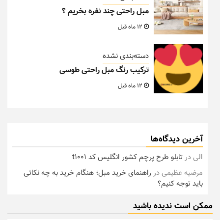
مبل راحتی چند نفره بخریم ؟
12 ماه قبل
دسته‌بندی نشده
ترکیب رنگ مبل راحتی طوسی
12 ماه قبل
آخرین دیدگاه‌ها
الی
در
تابلو طرح پرچم کشور انگلیس کد t1001
مرضیه عظیمی
در
راهنمای خرید مبل؛ هنگام خرید به چه نکاتی
باید توجه کنیم؟
ممکن است ندیده باشید