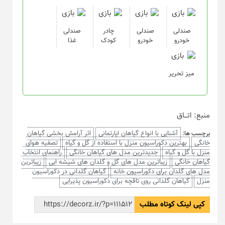
صندلی
صندلی
چادر
صندلی
خودرو
خودرو
کودک
غذا
میز تحریر
منبع: اتـــاق
آشنایی با انواع گیاهان اپارتمانی
اثر آرامش بخشی گیاهان
برچسب ها:
خانگی
بهترین دکوراسیون منزل با استفاده از گل و گیاه
تصفیه هوای
منزل با گل و گیاه
جدیدترین مدل های گیاهان خانگی
راهنمای انتخاب
گیاهان خانگی
زیباترین مدل های گل و گلدان های شیشه ایی
زیباترین
مدل های گلدان برای دکوراسیون خانه
گیاهان گلدانی در دکوراسیون
منزل
گیاهان گلدانی روی تاقچه برای دکوراسیون پذیرایی
کپی لینک کوتاه مطلب