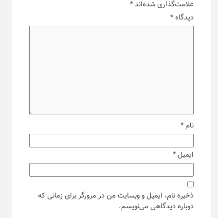
علامت‌گذاری شده‌اند
*
دیدگاه
*
نام
*
ایمیل
*
ذخیره نام، ایمیل و وبسایت من در مرورگر برای زمانی که
دوباره دیدگاهی می‌نویسم.