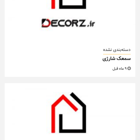
دسته‌بندی نشده
سمعک شارژی
9 ماه قبل