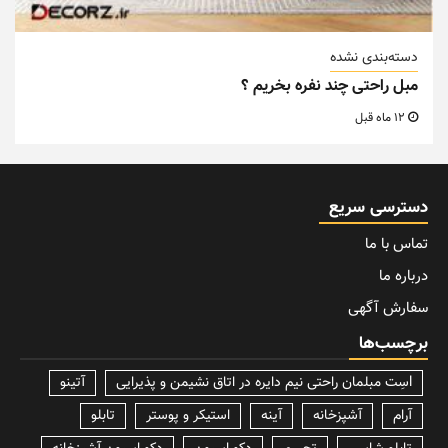
دسته‌بندی نشده
مبل راحتی چند نفره بخریم ؟
12 ماه قبل
دسترسی سریع
تماس با ما
درباره ما
سفارش آگهی
برچسب‌ها
lسِت مبلمان راحتی نیم دایره در اتاق نشیمن و پذیرایی
آتینو
آرام
آشپزخانه
آینه
استیکر و پوستر
تابلو