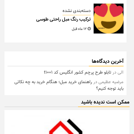
دسته‌بندی نشده
ترکیب رنگ مبل راحتی طوسی
12 ماه قبل
آخرین دیدگاه‌ها
الی
در
تابلو طرح پرچم کشور انگلیس کد t1001
مرضیه عظیمی
در
راهنمای خرید مبل؛ هنگام خرید به چه نکاتی
باید توجه کنیم؟
ممکن است ندیده باشید