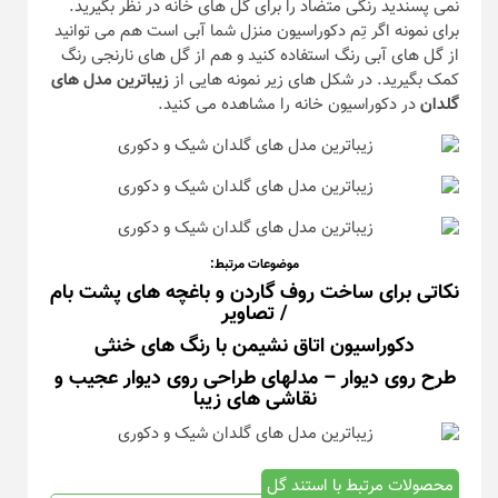
نمی پسندید رنگی متضاد را برای گل های خانه در نظر بگیرید.
برای نمونه اگر تِم دکوراسیون منزل شما آبی است هم می توانید
از گل های آبی رنگ استفاده کنید و هم از گل های نارنجی رنگ
کمک بگیرید. در شکل های زیر نمونه هایی از
زیباترین مدل های
گلدان
در دکوراسیون خانه را مشاهده می کنید.
موضوعات مرتبط:
نکاتی برای ساخت روف گاردن و باغچه های پشت بام
/ تصاویر
دکوراسیون اتاق نشیمن با رنگ های خنثی
طرح روی دیوار – مدلهای طراحی روی دیوار عجیب و
نقاشی های زیبا
محصولات مرتبط با استند گل