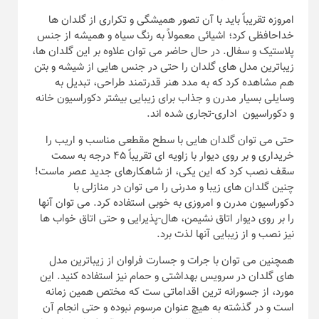
امروزه تقریباً باید با آن تصور همیشگی و تکراری از گلدان ها
خداحافظی کرد؛ اشیائی معمولاً به رنگ سیاه و همیشه از جنس
پلاستیک و سفال. در حال حاضر می توان علاوه بر این گلدان ها،
زیباترین مدل های گلدان را حتی در جنس هایی از شیشه و بتن
هم مشاهده کرد که به مدد هنر قدرتمند طراحی، تبدیل به
وسایلی بسیار مدرن و جذاب برای زیبایی بیشتر دکوراسیون خانه
و دکوراسیون اداری-تجاری شده اند.
حتی می توان گلدان هایی با سطح مقطعی مناسب و اریب را
خریداری و بر روی دیوار با زاویه ای تقریباً ۴۵ درجه به سمت
سقف نصب کرد که این یکی، از شاهکارهای جدید عصر ماست!
چنین گلدان های زیبا و مدرنی را می توان در منازلی با
دکوراسیون مدرن و امروزی به خوبی استفاده کرد. می توان آنها
را بر روی دیوار اتاق نشیمن، هال-پذیرایی و حتی اتاق خواب ها
نیز نصب و از زیبایی آنها لذت برد.
همچنین می توان با جرات و جسارت فراوان از زیباترین مدل
های گلدان در سرویس بهداشتی و حمام نیز استفاده کنید. این
مورد، از جسورانه ترین اقداماتی ست که مختص همین زمانه
است و در گذشته به هیچ عنوان مرسوم نبوده و حتی انجام آن