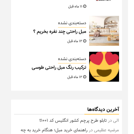
11 ماه قبل
دسته‌بندی نشده
مبل راحتی چند نفره بخریم ؟
12 ماه قبل
دسته‌بندی نشده
ترکیب رنگ مبل راحتی طوسی
12 ماه قبل
آخرین دیدگاه‌ها
الی
در
تابلو طرح پرچم کشور انگلیس کد t1001
مرضیه عظیمی
در
راهنمای خرید مبل؛ هنگام خرید به چه