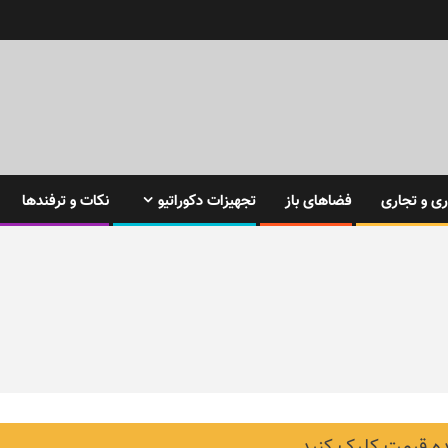
ی و تجاری
فضاهای باز
تجهیزات دکوراتیو
نکات و ترفندها
 قیمت کلیک کنید