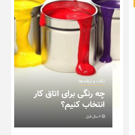
نکات و ترفندها
ن
چه رنگی برای اتاق کار
انتخاب کنیم؟
6 سال قبل