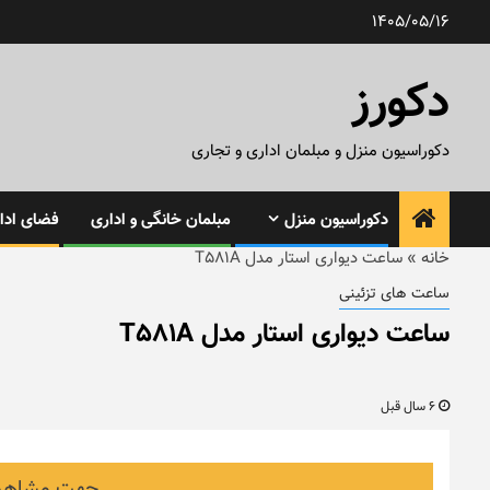
رش
1405/05/16
ه
حتوا
دکورز
دکوراسیون منزل و مبلمان اداری و تجاری
دکوراسیون منزل
مبلمان خانگی و اداری
فضای ادار
خانه
»
ساعت دیواری استار مدل T581A
ساعت های تزئینی
ساعت دیواری استار مدل T581A
6 سال قبل
جهت مشاهده