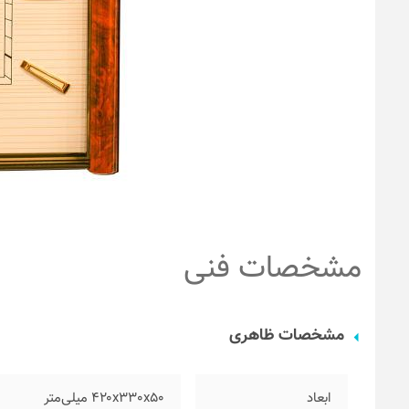
مشخصات فنی
مشخصات ظاهری
ابعاد
۴۲۰x330x50 میلی‌متر