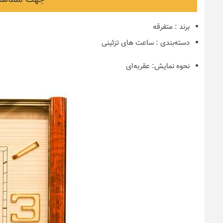
برند
:
متفرقه
دسته‌بندی
:
ساعت های تزئینی
نحوه نمایش:
عقربه‌ای
نکات و ترفندها
دکوراسیون مدر
های ایرانی
6 سال قبل