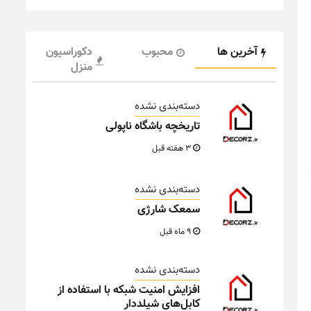
آخرین ها
محبوب
دکوراسیون
منزل
دسته‌بندی نشده
تاریخچه باشگاه ناپولی
3 هفته قبل
دسته‌بندی نشده
سمعک شارژی
9 ماه قبل
دسته‌بندی نشده
افزایش امنیت شبکه با استفاده از
کابل‌های شیلددار