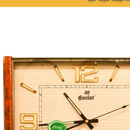
نکات و ترفندها
دکوراسیون داخلی و
ن در خانه
چیدمان خانه (جدیدتری
ایده‌ها و عکس‌ها)
6 سال قبل