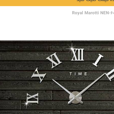
Royal Marotti NEN-6
نکات و ترفندها
دکوراسیون داخلی و
ن در خانه
چیدمان خانه (جدیدتری
ایده‌ها و عکس‌ها)
6 سال قبل