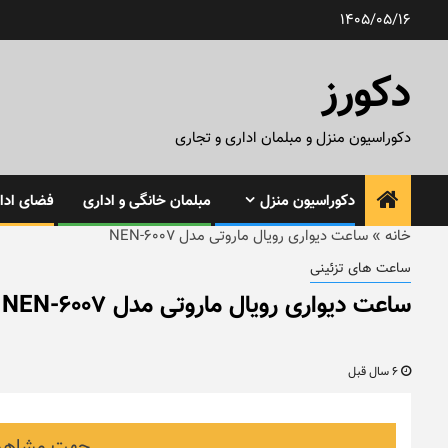
رش
1405/05/16
ه
حتوا
دکورز
دکوراسیون منزل و مبلمان اداری و تجاری
دکوراسیون منزل
مبلمان خانگی و اداری
فضای ادار
خانه
»
ساعت دیواری رویال ماروتی مدل NEN-6007
ساعت های تزئینی
ساعت دیواری رویال ماروتی مدل NEN-6007
6 سال قبل
جهت مشاهده