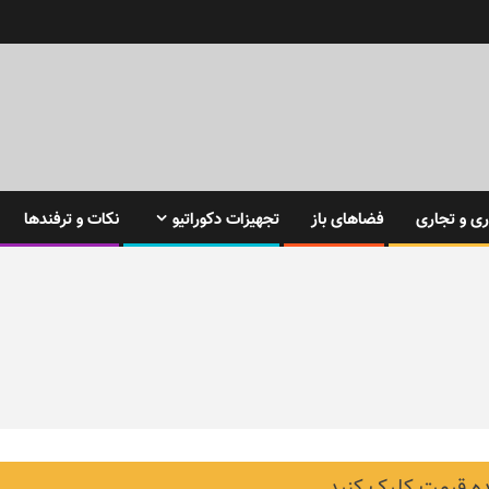
ی و تجاری
فضاهای باز
تجهیزات دکوراتیو
نکات و ترفندها
 قیمت کلیک کنید