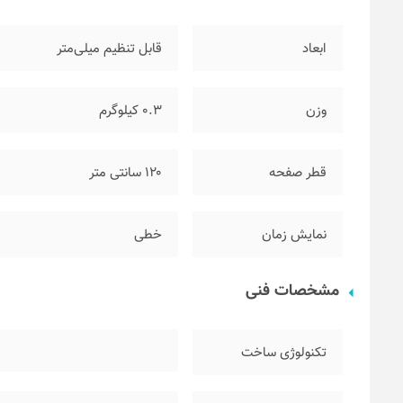
ابعاد
قابل تنظیم میلی‌متر
وزن
۰.۳ کیلوگرم
قطر صفحه
۱۲۰ سانتی متر
نمایش زمان
خطی
مشخصات فنی
تکنولوژی ساخت