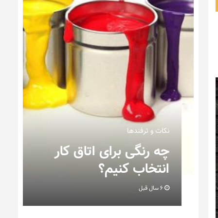
نکات و ترفندها
ن
چه رنگی برای اتاق کار
انتخاب کنیم؟
6 سال قبل