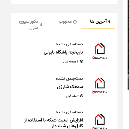
آخرین ها
محبوب
دکوراسیون
منزل
دسته‌بندی نشده
تاریخچه باشگاه ناپولی
3 هفته قبل
دسته‌بندی نشده
سمعک شارژی
9 ماه قبل
دسته‌بندی نشده
افزایش امنیت شبکه با استفاده از
کابل‌های شیلددار