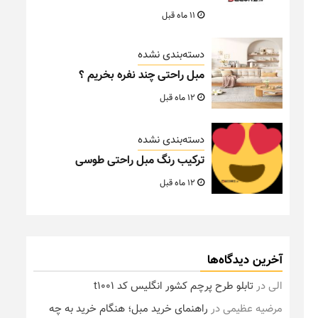
11 ماه قبل
دسته‌بندی نشده
مبل راحتی چند نفره بخریم ؟
12 ماه قبل
دسته‌بندی نشده
ترکیب رنگ مبل راحتی طوسی
12 ماه قبل
آخرین دیدگاه‌ها
الی
در
تابلو طرح پرچم کشور انگلیس کد t1001
مرضیه عظیمی
در
راهنمای خرید مبل؛ هنگام خرید به چه