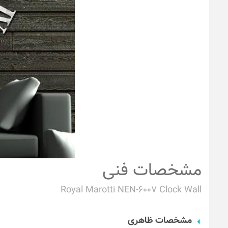
مشخصات فنی
Royal Marotti NEN-6007 Clock Wall
مشخصات ظاهری