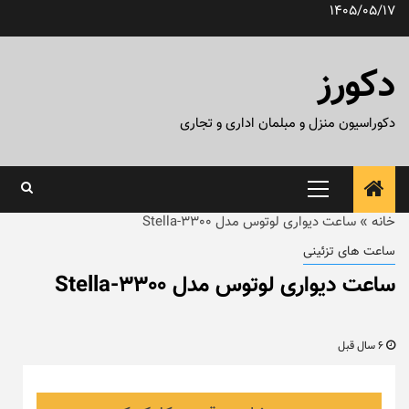
رش
1405/05/17
ه
حتوا
دکورز
دکوراسیون منزل و مبلمان اداری و تجاری
منوی
اصلی
خانه
»
ساعت دیواری لوتوس مدل Stella-3300
ساعت های تزئینی
ساعت دیواری لوتوس مدل Stella-3300
6 سال قبل