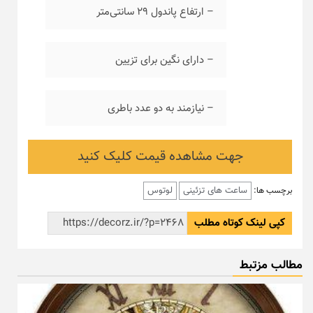
– ارتفاع پاندول ۲۹ سانتی‌متر
– دارای نگین برای تزیین
– نیازمند به دو عدد باطری
جهت مشاهده قیمت کلیک کنید
ساعت های تزئینی
لوتوس
برچسب ها:
کپی لینک کوتاه مطلب
مطالب مزتبط