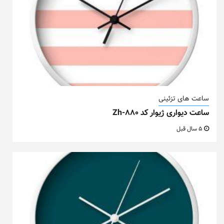
ساعت های تزئینی
ساعت دیواری ژیوار کد Zh-880
5 سال قبل