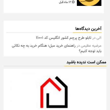
12 ماه قبل
آخرین دیدگاه‌ها
الی
در
تابلو طرح پرچم کشور انگلیس کد t1001
مرضیه عظیمی
در
راهنمای خرید مبل؛ هنگام خرید به چه نکاتی
باید توجه کنیم؟
ممکن است ندیده باشید