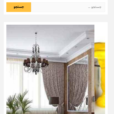
جستجو
برای: