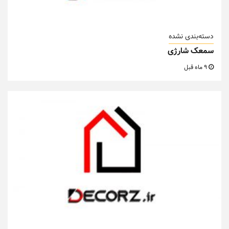
دسته‌بندی نشده
سمعک شارژی
9 ماه قبل