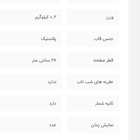
وزن
۰.۲ کیلوگرم
جنس قاب
پلاستیک
قطر صفحه
۲۸ سانتی متر
عقربه های شب تاب
ندارد
ثانیه شمار
دارد
نمایش زمان
عدد