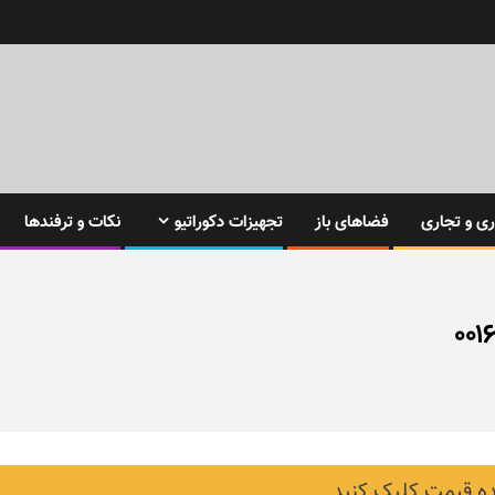
ی و تجاری
فضاهای باز
تجهیزات دکوراتیو
نکات و ترفندها
 قیمت کلیک کنید