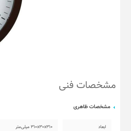
مشخصات فنی
مشخصات ظاهری
ابعاد
۳۱۰x30x310 میلی‌متر