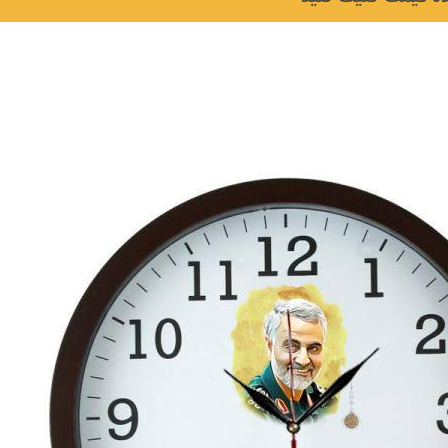
لی و
نکات و ترفندها
جدیدترین
چه رنگی برای اتاق کار
ها)
انتخاب کنیم؟
6 سال قبل