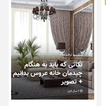
نکات و ترفندها
نکاتی که باید به هنگام
چیدمان خانه عروس بدانیم
+ تصویر
6 سال قبل