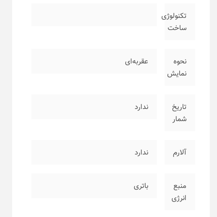
تکنولوژی
ساخت
نحوه
عقربه‌ای
نمایش
تاریخ
ندارد
شمار
آلارم
ندارد
منبع
باتری
انرژی