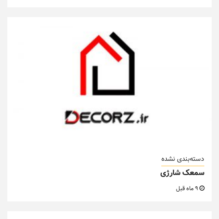
دسته‌بندی نشده
سمعک شارژی
9 ماه قبل