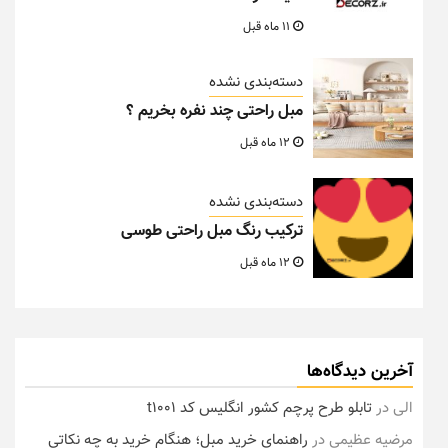
11 ماه قبل
دسته‌بندی نشده
مبل راحتی چند نفره بخریم ؟
12 ماه قبل
دسته‌بندی نشده
ترکیب رنگ مبل راحتی طوسی
12 ماه قبل
آخرین دیدگاه‌ها
الی
در
تابلو طرح پرچم کشور انگلیس کد t1001
مرضیه عظیمی
در
راهنمای خرید مبل؛ هنگام خرید به چه نکاتی