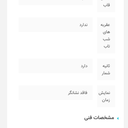
قاب
عقربه
ندارد
های
شب
تاب
ثانیه
دارد
شمار
نمایش
فاقد نشانگر
زمان
مشخصات فنی