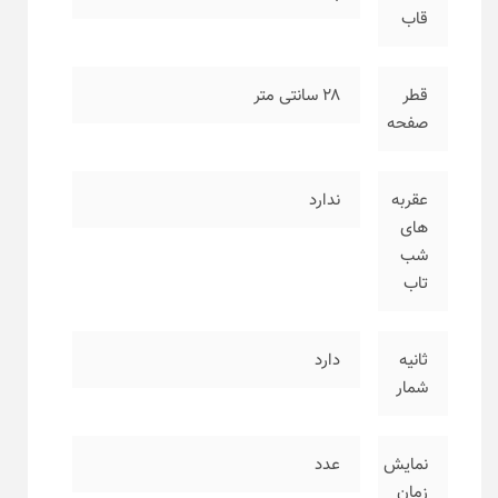
قاب
قطر
۲۸ سانتی متر
صفحه
عقربه
ندارد
های
شب
تاب
ثانیه
دارد
شمار
نمایش
عدد
زمان