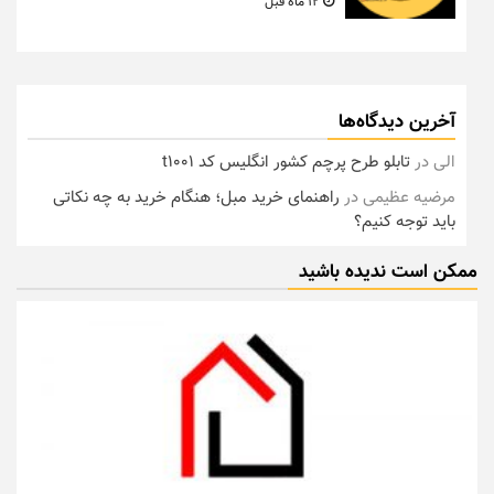
12 ماه قبل
آخرین دیدگاه‌ها
الی
در
تابلو طرح پرچم کشور انگلیس کد t1001
مرضیه عظیمی
در
راهنمای خرید مبل؛ هنگام خرید به چه نکاتی
باید توجه کنیم؟
ممکن است ندیده باشید