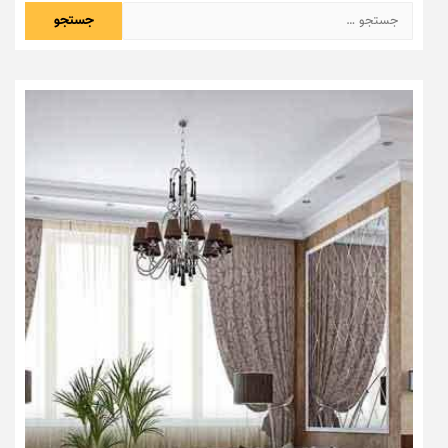
جستجو
برای: