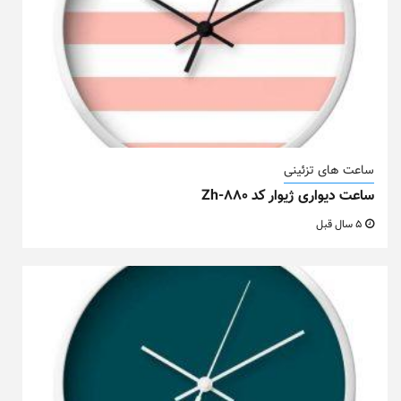
ساعت های تزئینی
ساعت دیواری ژیوار کد Zh-880
5 سال قبل