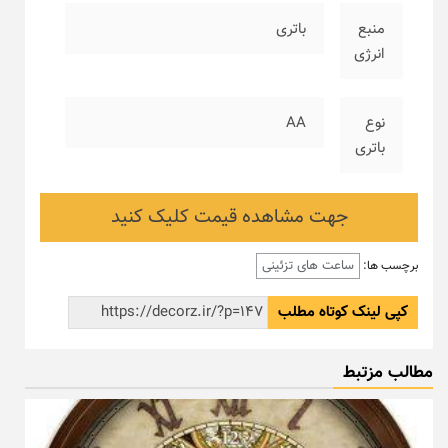
منبع
باتری
انرژی
نوع
AA
باتری
جهت مشاهده قیمت کلیک کنید
ساعت های تزئینی
برچسب ها:
کپی لینک کوتاه مطلب
مطالب مزتبط