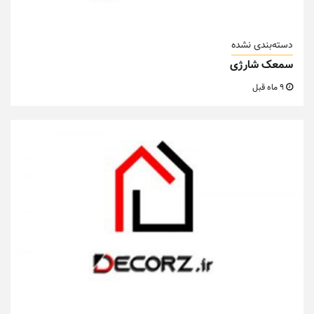
دسته‌بندی نشده
سمعک شارژی
9 ماه قبل