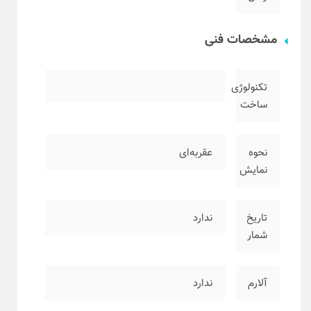
مشخصات فنی
تکنولوژی
ساخت
نحوه
عقربه‌ای
نمایش
تاریخ
ندارد
شمار
آلارم
ندارد