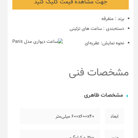
جهت مشاهده قیمت کلیک کنید
برند
:
متفرقه
دسته‌بندی
:
ساعت های تزئینی
نحوه نمایش:
عقربه‌ای
مشخصات فنی
مشخصات ظاهری
ابعاد
۶۰۰x600x40 میلی‌متر
وزن
۰.۳۰۰ کیلوگرم