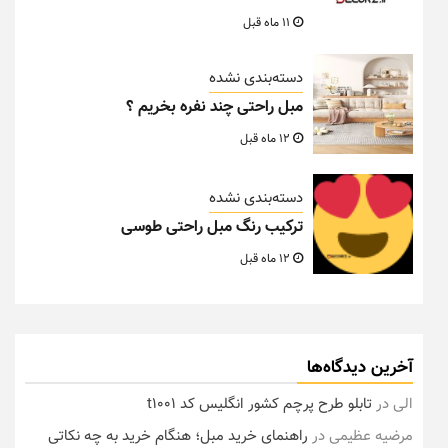
11 ماه قبل
دسته‌بندی نشده
مبل راحتی چند نفره بخریم ؟
12 ماه قبل
دسته‌بندی نشده
ترکیب رنگ مبل راحتی طوسی
12 ماه قبل
آخرین دیدگاه‌ها
الی
در
تابلو طرح پرچم کشور انگلیس کد t1001
مرضیه عظیمی
در
راهنمای خرید مبل؛ هنگام خرید به چه نکاتی