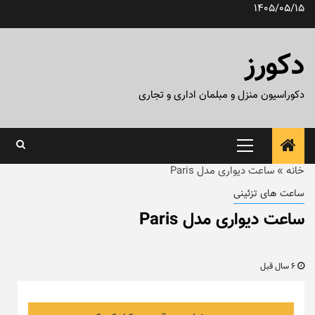
رش
1405/05/15
ه
حتوا
دکورز
دکوراسیون منزل و مبلمان اداری و تجاری
منوی
اصلی
خانه
»
ساعت دیواری مدل Paris
ساعت های تزئینی
ساعت دیواری مدل Paris
6 سال قبل