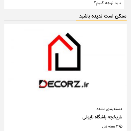
باید توجه کنیم؟
ممکن است ندیده باشید
دسته‌بندی نشده
تاریخچه باشگاه ناپولی
3 هفته قبل