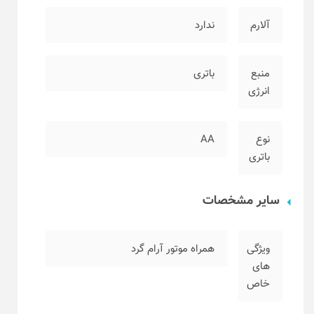
آلارم
ندارد
منبع
باتری
انرژی
نوع
AA
باتری
سایر مشخصات
ویژگی
همراه موتور آرام گرد
های
خاص