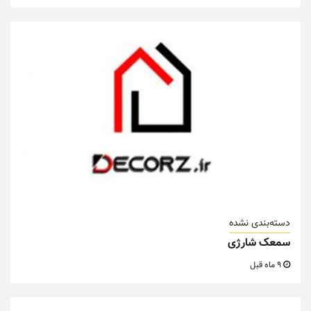
دسته‌بندی نشده
سمعک شارژی
9 ماه قبل