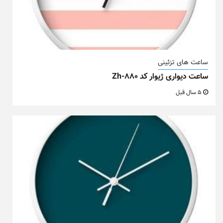
ساعت های تزئینی
ساعت دیواری ژیوار کد Zh-880
5 سال قبل