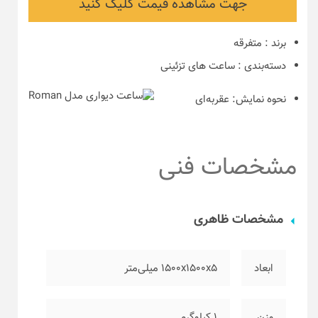
جهت مشاهده قیمت کلیک کنید
برند
:
متفرقه
دسته‌بندی
:
ساعت های تزئینی
نحوه نمایش:
عقربه‌ای
مشخصات فنی
مشخصات ظاهری
ابعاد
۱۵۰۰x1500x5 میلی‌متر
وزن
۱ کیلوگرم