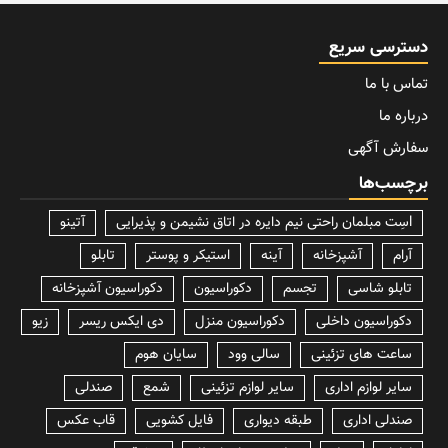
دسترسی سریع
تماس با ما
درباره ما
سفارش آگهی
برچسب‌ها
lسِت مبلمان راحتی نیم دایره در اتاق نشیمن و پذیرایی
آتینو
آرام
آشپزخانه
آینه
استیکر و پوستر
تابلو
تابلو شاسی
تجسم
دکوراسیون
دکوراسیون آشپزخانه
دکوراسیون داخلی
دکوراسیون منزل
دی ایکس ریسر
زیو
ساعت های تزئینی
سالی وود
سایان هوم
سایر لوازم اداری
سایر لوازم تزئینی
شمع
صندلی
صندلی اداری
طبقه دیواری
فایل کشویی
قاب عکس