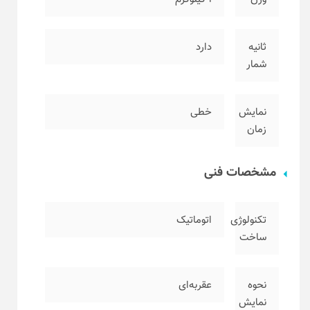
ثانیه
دارد
شمار
نمایش
خطی
زمان
مشخصات فنی
تکنولوژی
اتوماتیک
ساخت
نحوه
عقربه‌ای
نمایش