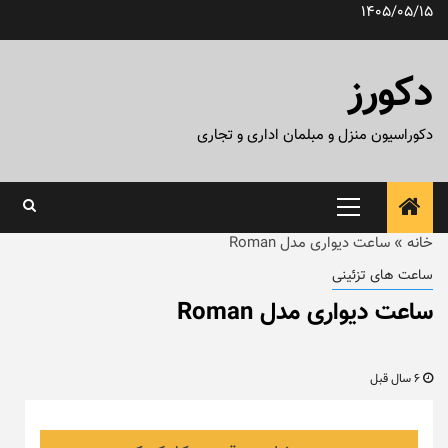
رش
1405/05/15
ه
حتوا
دکورز
دکوراسیون منزل و مبلمان اداری و تجاری
منوی
اصلی
خانه
»
ساعت دیواری مدل Roman
ساعت های تزئینی
ساعت دیواری مدل Roman
6 سال قبل