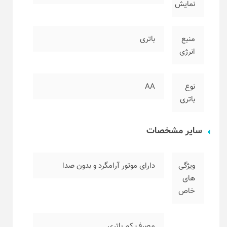
نمایش
منبع
باتری
انرژی
نوع
AA
باتری
سایر مشخصات
ویژگی
دارای موتور آرامگرد و بدون صدا
های
خاص
مصرف کم باتری