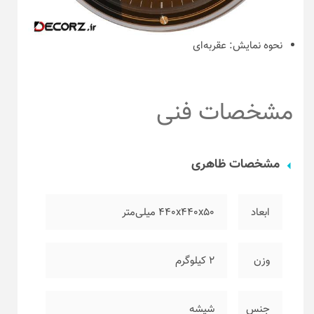
نحوه نمایش:
عقربه‌ای
مشخصات فنی
مشخصات ظاهری
ابعاد
۴۴۰x440x50 میلی‌متر
وزن
۲ کیلوگرم
جنس
شیشه