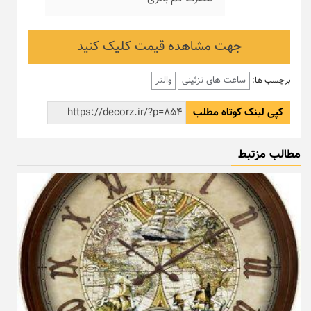
جهت مشاهده قیمت کلیک کنید
ساعت های تزئینی
والتر
برچسب ها:
کپی لینک کوتاه مطلب
مطالب مزتبط