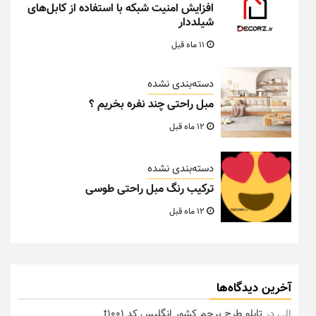
افزایش امنیت شبکه با استفاده از کابل‌های
شیلددار
11 ماه قبل
دسته‌بندی نشده
مبل راحتی چند نفره بخریم ؟
12 ماه قبل
دسته‌بندی نشده
ترکیب رنگ مبل راحتی طوسی
12 ماه قبل
آخرین دیدگاه‌ها
الی
در
تابلو طرح پرچم کشور انگلیس کد t1001