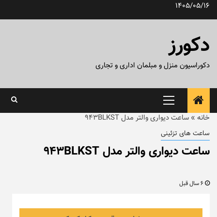
رش
1405/05/16
ه
حتوا
دکورز
دکوراسیون منزل و مبلمان اداری و تجاری
منوی
اصلی
خانه
»
ساعت دیواری والتر مدل ۹۴۳BLKST
ساعت های تزئینی
ساعت دیواری والتر مدل ۹۴۳BLKST
6 سال قبل