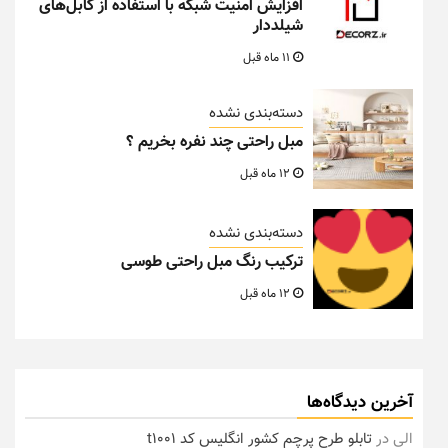
افزایش امنیت شبکه با استفاده از کابل‌های
شیلددار
11 ماه قبل
دسته‌بندی نشده
مبل راحتی چند نفره بخریم ؟
12 ماه قبل
دسته‌بندی نشده
ترکیب رنگ مبل راحتی طوسی
12 ماه قبل
آخرین دیدگاه‌ها
الی
در
تابلو طرح پرچم کشور انگلیس کد t1001