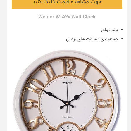
جهت مشاهده قیمت کلیک کنید
Welder W-520 Wall Clock
برند
:
ولدر
دسته‌بندی
:
ساعت های تزئینی