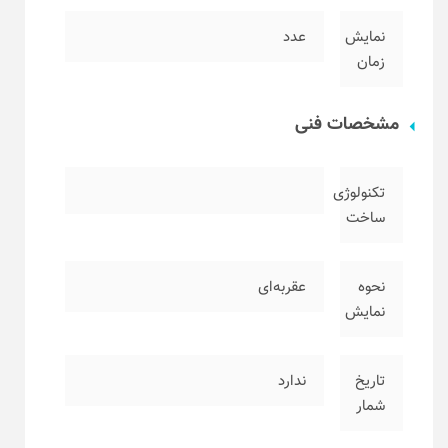
نمایش
عدد
زمان
مشخصات فنی
تکنولوژی
ساخت
نحوه
عقربه‌ای
نمایش
تاریخ
ندارد
شمار