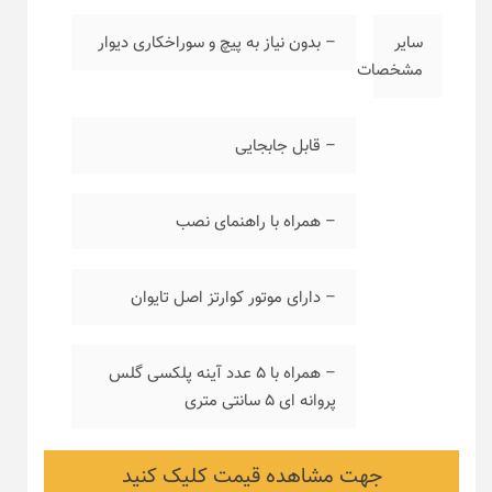
سایر
– بدون نیاز به پیچ و سوراخکاری دیوار
مشخصات
– قابل جابجایی
– همراه با راهنمای نصب
– دارای موتور کوارتز اصل تایوان
– همراه با ۵ عدد آینه پلکسی گلس
پروانه ای ۵ سانتی متری
جهت مشاهده قیمت کلیک کنید