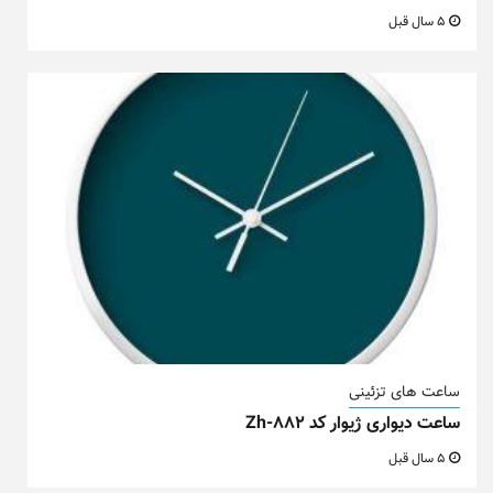
5 سال قبل
ساعت های تزئینی
ساعت دیواری ژیوار کد Zh-882
5 سال قبل