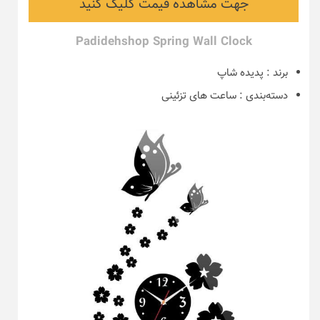
جهت مشاهده قیمت کلیک کنید
Padidehshop Spring Wall Clock
برند
:
پدیده شاپ
دسته‌بندی
:
ساعت های تزئینی