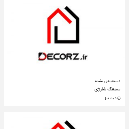
دسته‌بندی نشده
سمعک شارژی
9 ماه قبل