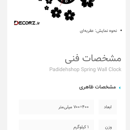
نحوه نمایش:
عقربه‌ای
مشخصات فنی
Padidehshop Spring Wall Clock
مشخصات ظاهری
ابعاد
۴۰۰×۷۰۰ میلی‌متر
وزن
۱ کیلوگرم