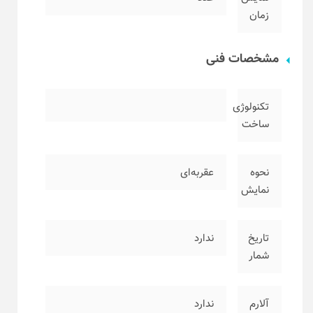
زمان
مشخصات فنی
تکنولوژی
ساخت
نحوه
عقربه‌ای
نمایش
تاریخ
ندارد
شمار
آلارم
ندارد