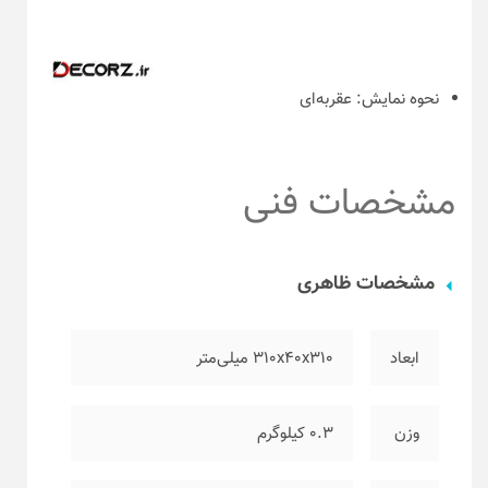
نحوه نمایش:
عقربه‌ای
مشخصات فنی
مشخصات ظاهری
ابعاد
۳۱۰x40x310 میلی‌متر
وزن
۰.۳ کیلوگرم