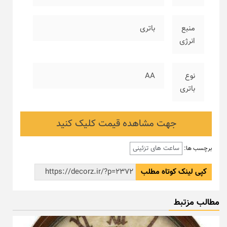
منبع
باتری
انرژی
نوع
AA
باتری
جهت مشاهده قیمت کلیک کنید
ساعت های تزئینی
برچسب ها:
کپی لینک کوتاه مطلب
مطالب مزتبط