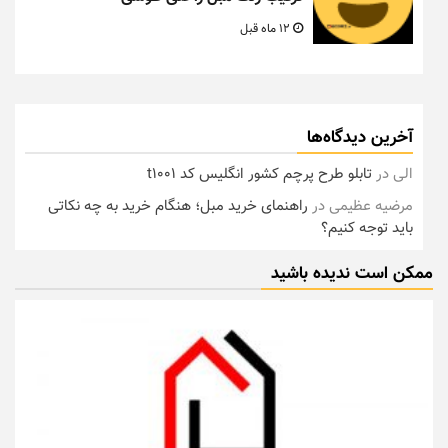
12 ماه قبل
آخرین دیدگاه‌ها
الی
در
تابلو طرح پرچم کشور انگلیس کد t1001
مرضیه عظیمی
در
راهنمای خرید مبل؛ هنگام خرید به چه نکاتی
باید توجه کنیم؟
ممکن است ندیده باشید