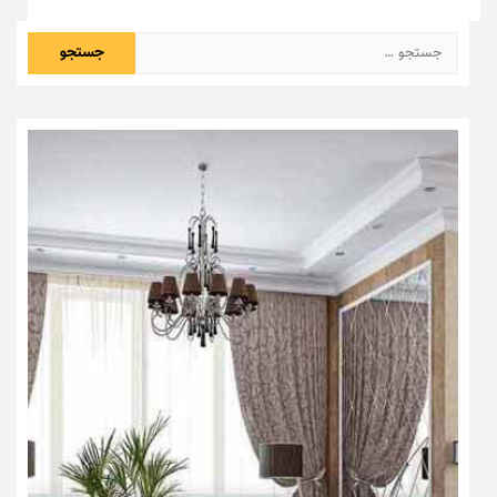
جستجو
برای: