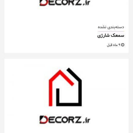
دسته‌بندی نشده
سمعک شارژی
9 ماه قبل