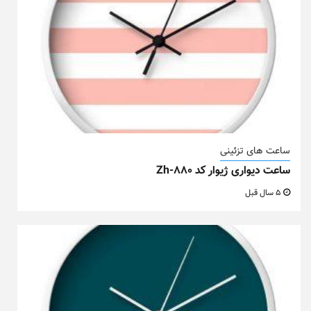
ساعت های تزئینی
ساعت دیواری ژیوار کد Zh-880
5 سال قبل