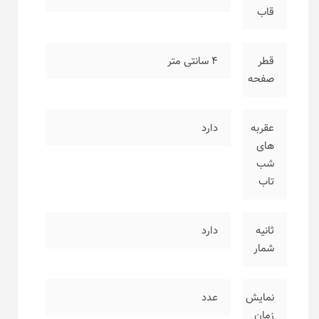
قاب
قطر
۴ سانتی متر
صفحه
عقربه
دارد
های
شب
تاب
ثانیه
دارد
شمار
نمایش
عدد
زمان