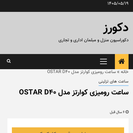
رش
1405/05/19
ه
حتوا
دکورز
دکوراسیون منزل و مبلمان اداری و تجاری
منوی
اصلی
خانه
»
ساعت رومیزی کوارتز مدل OSTAR D40
ساعت های تزئینی
ساعت رومیزی کوارتز مدل OSTAR D40
6 سال قبل