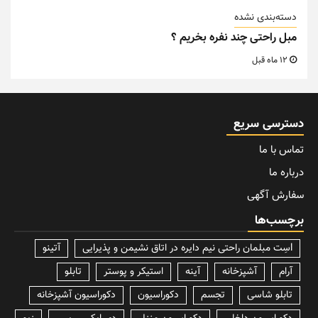
دسته‌بندی نشده
مبل راحتی چند نفره بخریم ؟
12 ماه قبل
دسترسی سریع
تماس با ما
درباره ما
سفارش آگهی
برچسب‌ها
lسِت مبلمان راحتی نیم دایره در اتاق نشیمن و پذیرایی
آتینو
آرام
آشپزخانه
آینه
استیکر و پوستر
تابلو
تابلو شاسی
تجسم
دکوراسیون
دکوراسیون آشپزخانه