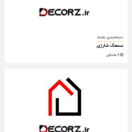
دسته‌بندی نشده
سمعک شارژی
9 ماه قبل