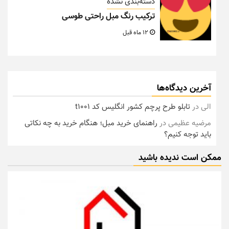
دسته‌بندی نشده
ترکیب رنگ مبل راحتی طوسی
12 ماه قبل
آخرین دیدگاه‌ها
الی
در
تابلو طرح پرچم کشور انگلیس کد t1001
مرضیه عظیمی
در
راهنمای خرید مبل؛ هنگام خرید به چه نکاتی
باید توجه کنیم؟
ممکن است ندیده باشید