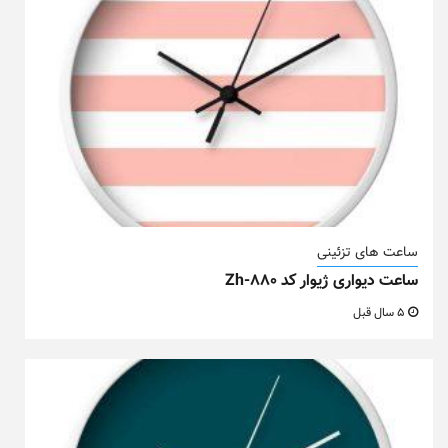
ساعت های تزئینی
ساعت دیواری ژیوار کد Zh-880
5 سال قبل