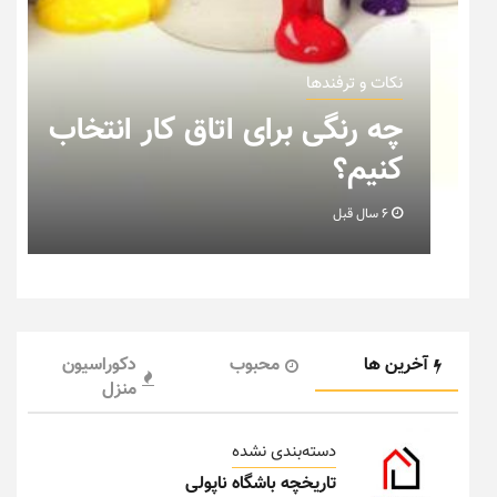
نکات و ترفندها
کار انتخاب
نکاتی که باید به هنگام 
خانه عروس بدانیم + تصو
6 سال قبل
آخرین ها
محبوب
دکوراسیون
منزل
دسته‌بندی نشده
تاریخچه باشگاه ناپولی