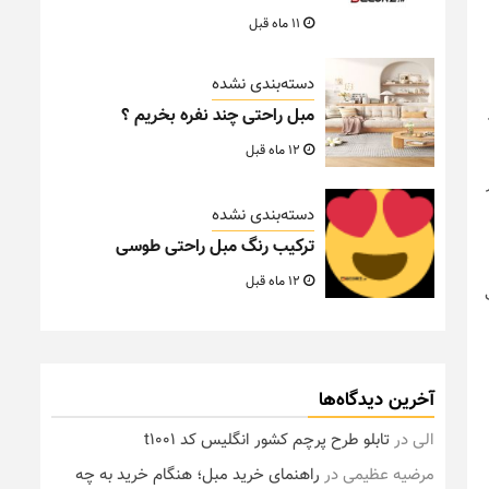
11 ماه قبل
دسته‌بندی نشده
مبل راحتی چند نفره بخریم ؟
12 ماه قبل
دسته‌بندی نشده
ترکیب رنگ مبل راحتی طوسی
12 ماه قبل
آخرین دیدگاه‌ها
الی
در
تابلو طرح پرچم کشور انگلیس کد t1001
مرضیه عظیمی
در
راهنمای خرید مبل؛ هنگام خرید به چه