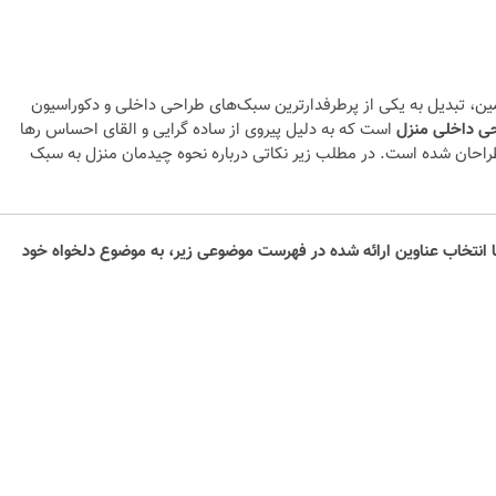
ن، تبدیل به یکی از پرطرفدارترین سبک‌های طراحی داخلی و دکوراسیون
است که به دلیل پیروی از ساده گرایی و القای احساس رها
احان شده است. در مطلب زیر نکاتی درباره نحوه چیدمان منزل به سبک
نتخاب عناوین ارائه شده در فهرست موضوعی زیر، به موضوع دلخواه خود
لی و
نکات و ترفندها
جدیدترین
چه رنگی برای اتاق کار
ها)
انتخاب کنیم؟
6 سال قبل