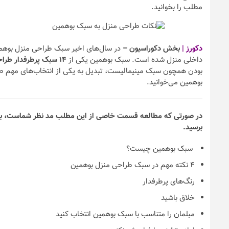
مطلب را بخوانید.
دکورز |
بخش دکوراسیون –
در سال‌های اخیر سبک طراحی منزل بوهمی
داخلی منزل شده است. سبک بوهمین یکی از
۱۴ سبک پرطرفدار طراحی داخلی منزل
بودن همچون سبک مینیمالیست، تبدیل به یکی از انتخاب‌های مهم طر
بوهمین می‌خوانید.
در صورتی که مطالعه قسمت خاصی از این مطلب مد نظر شماست، با ا
نکات و ترفندها
برسید.
دکوراسیون داخ
ندها
سبک بوهمین چیست؟
سیون مدرن در خانه
چیدمان خانه (
۴ نکته مهم در سبک طراحی منزل بوهمین
یرانی
ایده‌ها و عکس‌
رنگ‌های پرطرفدار
خلاق باشید
6 سال قبل
مبلمان را متناسب با سبک بوهمین انتخاب کنید