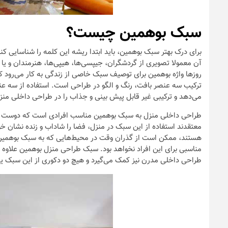
سبک بوهمین چیست؟
برای درک بهتر سبک بوهمین، باید ابتدا ریشه این کلمه را شناسایی کنی
آن معمولا تصویری از گردشگران، جیپسی‌ها، هیپی‌ها، هنرمندان و یا بعب
روز‌ها واژه بوهمین برای توصیف سبک خاصی از زندگی به کار می‌رود ک
ترکیب سه عنصر بافت، رنگ و الگو در طراحی است. استفاده از سه عنص
می‌دهد و ترکیبی غیر قابل پیش بینی و جذاب را در طراحی داخلی منز
طراحی داخلی منزل به سبک بوهمین مناسب افرادی است که دوست دارن
معتقدند استفاده از این سبک در منزل، فضا را شاداب و زنده نشان خو
هستند، ممکن است از گذران وقت در محیط‌هایی که به سبک بوهمین ط
مناسبی برای این افراد نخواهد بود. سبک طراحی منزل بوهمین علاوه 
طراحی داخلی مدرن نیز کمک می‌گیرد و هیچ دو دکوری از این سبک ی