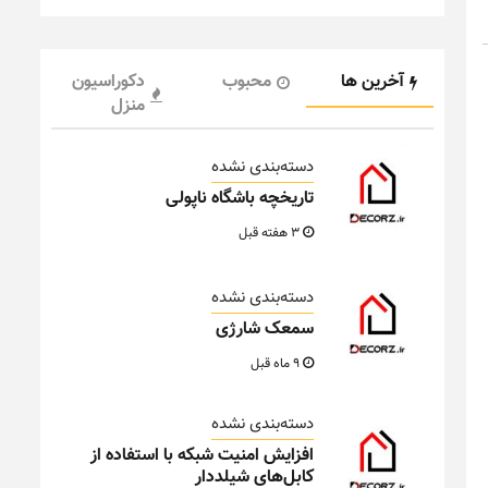
آخرین ها
محبوب
دکوراسیون
منزل
دسته‌بندی نشده
تاریخچه باشگاه ناپولی
3 هفته قبل
دسته‌بندی نشده
سمعک شارژی
9 ماه قبل
دسته‌بندی نشده
افزایش امنیت شبکه با استفاده از
کابل‌های شیلددار