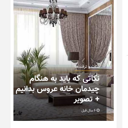
نکات و ترفندها
نکاتی که باید به هنگام
چیدمان خانه عروس بدانیم
+ تصویر
6 سال قبل