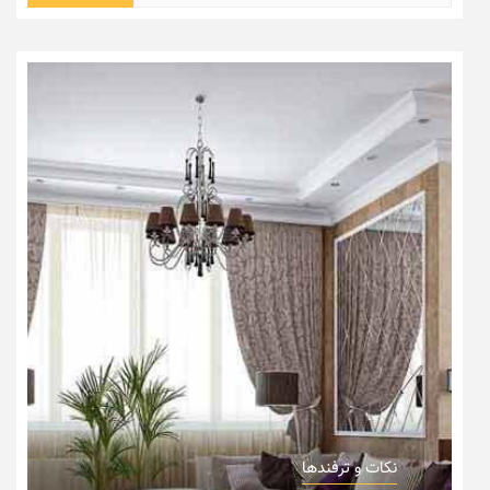
برای:
نکات و ترفندها