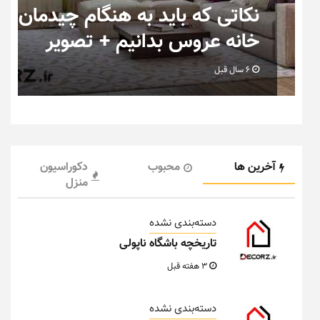
ب
نکاتی که باید به هنگام چیدمان
خانه عروس بدانیم + تصویر
6 سال قبل
آخرین ها
محبوب
دکوراسیون
منزل
دسته‌بندی نشده
تاریخچه باشگاه ناپولی
3 هفته قبل
دسته‌بندی نشده