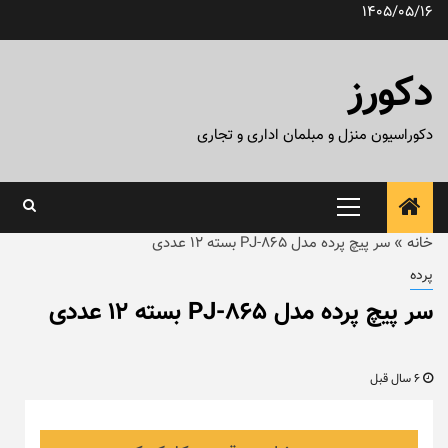
رش
1405/05/16
ه
حتوا
دکورز
دکوراسیون منزل و مبلمان اداری و تجاری
منوی
اصلی
خانه
»
سر پیچ پرده مدل PJ-865 بسته ۱۲ عددی
پرده
سر پیچ پرده مدل PJ-865 بسته ۱۲ عددی
6 سال قبل