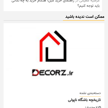
مرضیه عظیمی
در
راهنمای خرید مبل؛ هنگام خرید به چه نکاتی
باید توجه کنیم؟
ممکن است ندیده باشید
دسته‌بندی نشده
تاریخچه باشگاه ناپولی
3 هفته قبل