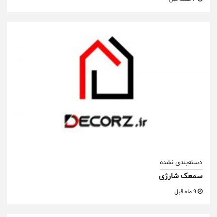
دسته‌بندی نشده
سمعک شارژی
9 ماه قبل