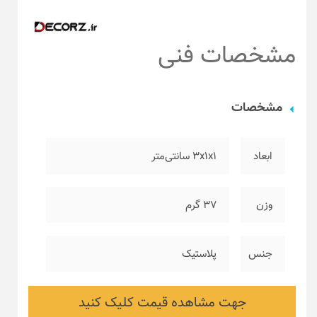
مشخصات فنی
مشخصات
ابعاد
۳x1x1 سانتی‌متر
وزن
۳۷ گرم
جنس
پلاستیک
جهت مشاهده قیمت کلیک کنید