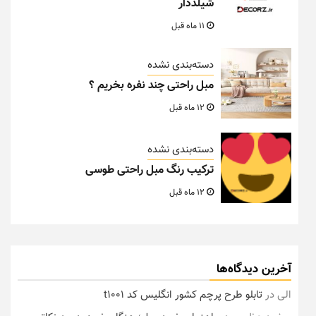
شیلددار
11 ماه قبل
دسته‌بندی نشده
مبل راحتی چند نفره بخریم ؟
12 ماه قبل
دسته‌بندی نشده
ترکیب رنگ مبل راحتی طوسی
12 ماه قبل
آخرین دیدگاه‌ها
الی
در
تابلو طرح پرچم کشور انگلیس کد t1001