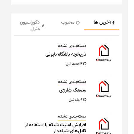
آخرین ها
محبوب
دکوراسیون
منزل
دسته‌بندی نشده
تاریخچه باشگاه ناپولی
4 هفته قبل
دسته‌بندی نشده
سمعک شارژی
9 ماه قبل
دسته‌بندی نشده
افزایش امنیت شبکه با استفاده از
کابل‌های شیلددار