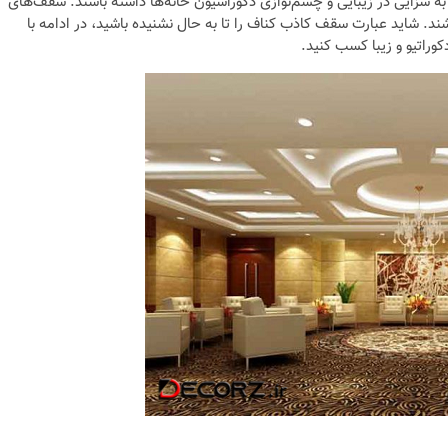
ه سزایی در زیبایی و چشم‌نوازی دکوراسیون خانه‌ها داشته باشند. سقف‌های
ند. شاید عبارت سقف کاذب کناف را تا به حال نشنیده باشید، در ادامه با
وراتیو و زیبا کسب کنید.
نکات و ترفندها
دکوراسیون داخلی و
ن در خانه
چیدمان خانه (جدیدتری
ایده‌ها و عکس‌ها)
6 سال قبل