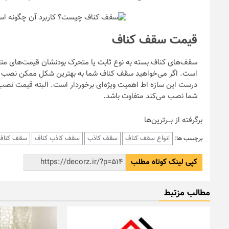
قیمت سقف کناف
سقف‌های کناف بسته به نوع ثابت یا متحرک بودنشان قیمت‌های متفاو
است. اگر می‌خواهید سقف کناف شما به بهترین شکل ممکن نصب 
درست این سازه اط اهمیت ویژه‌ای برخوردار است. البته قیمت نصب 
شما نصب می‌کند متفاوت باشد.
برگرفته از بـــرترین‌ها
انواع سقف کناف
سقف کاذب
سقف کاذب کناف
سقف کناف
برچسب ها:
کپی لینک کوتاه مطلب
مطالب مزتبط