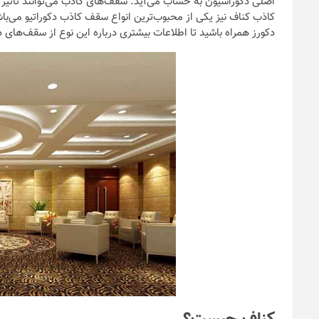
اصلی دکوراسیون به حساب می‌آید. سقف‌های کاذب می‌توانند تاثیر ب
کاذب کناف نیز یکی از محبوب‌ترین انواع سقف کاذب دکوراتیو می‌باش
دکورز همراه باشید تا اطلاعات بیشتری درباره این نوع از سقف‌های دک
نکات و ترفندها
دکوراسیون مدر
های ایرانی
6 سال قبل