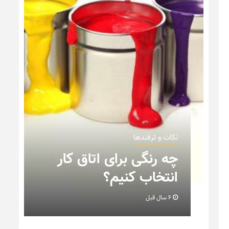
نکات و ترفندها
ن
چه رنگی برای اتاق کار
انتخاب کنیم؟
6 سال قبل