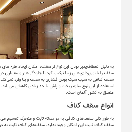
به دلیل انعطاف‌پذیر بودن این نوع از سقف، امکان ایجاد طرح‌ه
سقف را با نورپردازی‌های زیبا ترکیب کرد تا جلوه‌گر هنر و معماری 
سقف کنافی به سبب سبک بودن فشاری به سقف و بنا وارد نمی‌کند 
استفاده از این نوع سازه ریخت و پاش تا حد زیادی کاهش می‌یابد.
متعلق به کشور آلمان است.
انواع سقف کناف
به طور کلی سقف‌های کنافی به دو دسته ثابت و متحرک تقسیم می‌ش
سقف کناف ثابت این امکان وجود ندارد. سقف‌های کناف ثابت به دو 