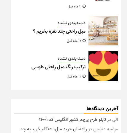
11 ماه قبل
دسته‌بندی نشده
مبل راحتی چند نفره بخریم ؟
12 ماه قبل
دسته‌بندی نشده
ترکیب رنگ مبل راحتی طوسی
12 ماه قبل
آخرین دیدگاه‌ها
الی
در
تابلو طرح پرچم کشور انگلیس کد t1001
مرضیه عظیمی
در
راهنمای خرید مبل؛ هنگام خرید به چه