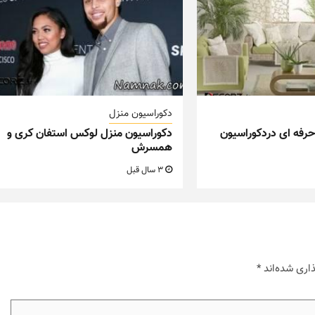
دکوراسیون منزل
حرفه ای دردکوراسیون
دکوراسیون منزل لوکس استفان کری و
همسرش
3 سال قبل
اری شده‌اند
*