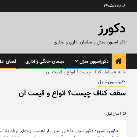
رش
1405/05/18
ه
حتوا
دکورز
دکوراسیون منزل و مبلمان اداری و تجاری
دکوراسیون منزل
مبلمان خانگی و اداری
فضای ادار
خانه
»
سقف کناف چیست؟ انواع و قیمت آن
دکوراسیون منزل
سقف کناف چیست؟ انواع و قیمت آن
6 سال قبل
دکورز:
امروزه دکوراسیون داخلی منازل از اهمیت ویژه‌ای برخوردار ا