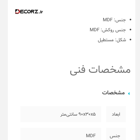
جنس:
MDF
جنس روکش:
MDF
شکل:
مستطیل
مشخصات فنی
مشخصات
ابعاد
۹۰x30x5 سانتی‌متر
جنس
MDF