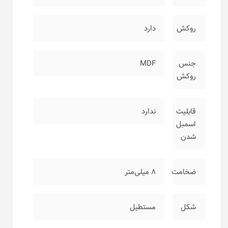
روکش
دارد
جنس
MDF
روکش
قابلیت
ندارد
اسمبل
شدن
ضخامت
۸ میلی‌متر
شکل
مستطیل