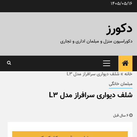
رش
1405/05/16
ه
حتوا
دکورز
دکوراسیون منزل و مبلمان اداری و تجاری
منوی
اصلی
خانه
»
شلف دیواری سرافراز مدل L3
مبلمان خانگی
شلف دیواری سرافراز مدل L3
6 سال قبل