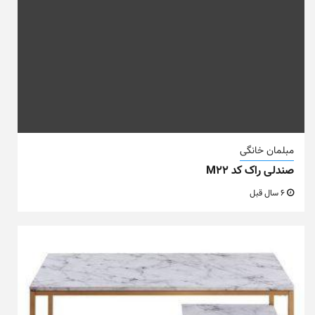
مبلمان خانگی
صندلی راک کد M22
6 سال قبل