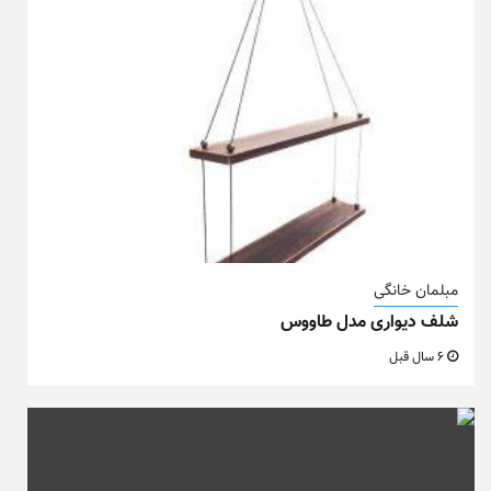
مبلمان خانگی
شلف دیواری مدل طاووس
6 سال قبل