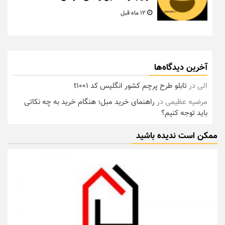
12 ماه قبل
آخرین دیدگاه‌ها
الی
در
تابلو طرح پرچم کشور انگلیس کد t1001
مرضیه عظیمی
در
راهنمای خرید مبل؛ هنگام خرید به چه نکاتی
باید توجه کنیم؟
ممکن است ندیده باشید