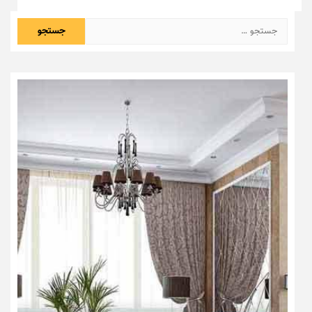
جستجو
برای: