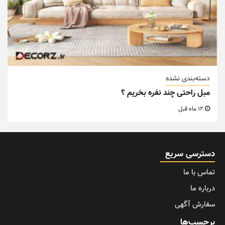
دسته‌بندی نشده
مبل راحتی چند نفره بخریم ؟
12 ماه قبل
دسترسی سریع
تماس با ما
درباره ما
سفارش آگهی
برچسب‌ها