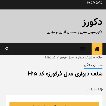
رش
1405/05/15
ه
حتوا
دکورز
دکوراسیون منزل و مبلمان اداری و تجاری
منوی
اصلی
خانه
»
شلف دیواری مدل فرفورژه کد H15
مبلمان خانگی
شلف دیواری مدل فرفورژه کد H15
6 سال قبل