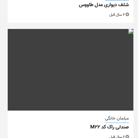
شلف دیواری مدل طاووس
6 سال قبل
مبلمان خانگی
صندلی راک کد M22
6 سال قبل