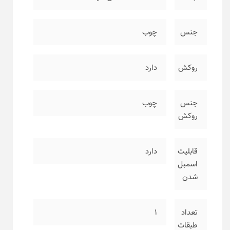
جنس
چوب
روکش
دارد
جنس
چوب
روکش
قابلیت
دارد
اسمبل
شدن
تعداد
۱
طبقات