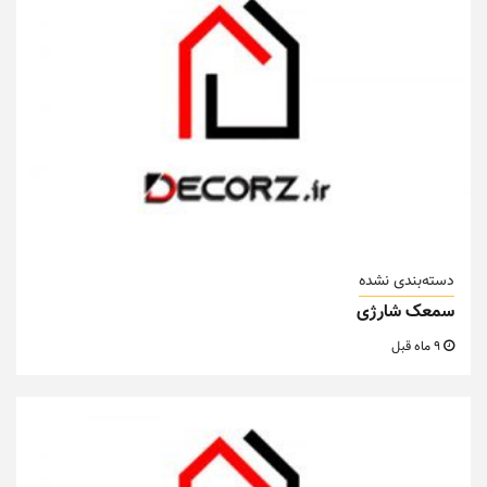
دسته‌بندی نشده
سمعک شارژی
9 ماه قبل