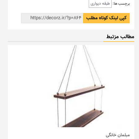
طبقه دیواری
برچسب ها:
کپی لینک کوتاه مطلب
مطالب مزتبط
مبلمان خانگی