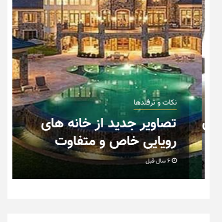
نکات و ترفندها
ان
تصاویر جدید از خانه های
رویایی خاص و متفاوت
6 سال قبل