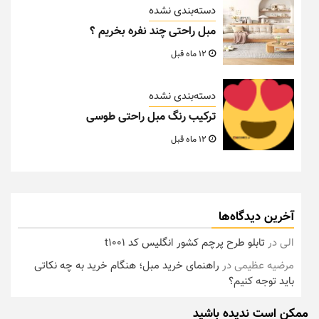
دسته‌بندی نشده
مبل راحتی چند نفره بخریم ؟
12 ماه قبل
دسته‌بندی نشده
ترکیب رنگ مبل راحتی طوسی
12 ماه قبل
آخرین دیدگاه‌ها
الی
در
تابلو طرح پرچم کشور انگلیس کد t1001
مرضیه عظیمی
در
راهنمای خرید مبل؛ هنگام خرید به چه نکاتی
باید توجه کنیم؟
ممکن است ندیده باشید