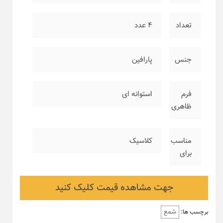
تعداد
۴ عدد
جنس
پارافین
فرم
استوانه ای
ظاهری
مناسب
کلاسیک
برای
جهت مشاهده قیمت کلیک کنید
شمع
برچسب ها: