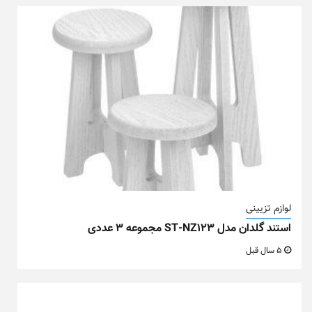
لوازم تزیینی
استند گلدان مدل ST-NZ123 مجموعه ۳ عددی
5 سال قبل