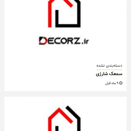
دسته‌بندی نشده
سمعک شارژی
9 ماه قبل