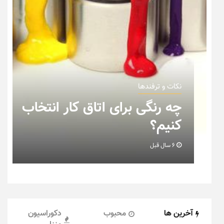
نکات و ترفندها
چه رنگی برای اتاق کار انتخاب
کنیم؟
6 سال قبل
آخرین ها
محبوب
دکوراسیون