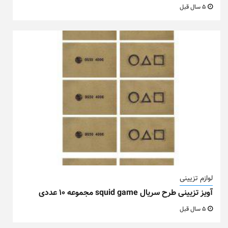
5 سال قبل
لوازم تزیینی
آویز تزیینی طرح سریال squid game مجموعه ۱۰ عددی
5 سال قبل