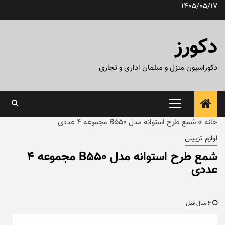
رش
1405/05/17
ه
حتوا
دکورز
دکوراسیون منزل و مبلمان اداری و تجاری
منوی
اصلی
خانه
»
شمع طرح استوانه مدل B550 مجموعه ۴ عددی
لوازم تزیینی
شمع طرح استوانه مدل B550 مجموعه ۴
عددی
6 سال قبل