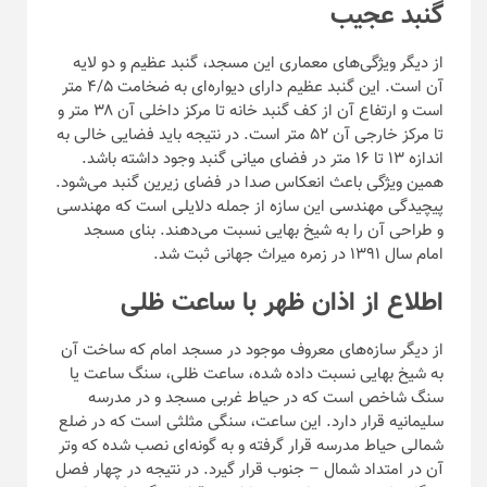
گنبد عجیب
از دیگر ویژگی‌های معماری این مسجد، گنبد عظیم و دو لایه
آن است. این گنبد عظیم دارای دیواره‌ای به ضخامت ۴/۵ متر
است و ارتفاع آن از کف گنبد خانه تا مرکز داخلی آن ۳۸ متر و
تا مرکز خارجی آن ۵۲ متر است. در نتیجه باید فضایی خالی به
اندازه ۱۳ تا ۱۶ متر در فضای میانی گنبد وجود داشته باشد.
همین ویژگی باعث انعکاس صدا در فضای زیرین گنبد می‌شود.
پیچیدگی مهندسی این سازه از جمله دلایلی است که مهندسی
و طراحی آن را به شیخ بهایی نسبت می‌دهند. بنای مسجد
امام سال ۱۳۹۱ در زمره میراث جهانی ثبت شد.
اطلاع از اذان ظهر با ساعت ظلی
از دیگر سازه‌های معروف موجود در مسجد امام که ساخت آن
به شیخ بهایی نسبت داده شده، ساعت ظلی، سنگ ساعت یا
سنگ شاخص است که در حیاط غربی مسجد و در مدرسه
سلیمانیه قرار دارد. این ساعت، سنگی مثلثی است که در ضلع
شمالی حیاط مدرسه قرار گرفته و به گونه‌ای نصب شده که وتر
آن در امتداد شمال – جنوب قرار گیرد. در نتیجه در چهار فصل