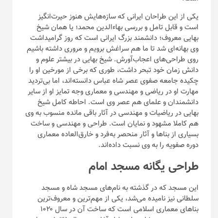
یکی از این طراحان ایرانی که سازه‌هایش هنوز حیرت‌انگیز
است و قابل تامل و بررسی بهاءالدین محمد؛ یا همان شیخ
بهایی معروف؛ دانشمند بزرگ ایرانی است که روز گرامیداشت
وی بهانه‌ای شد تا ما هم سراغش برویم و مروری داشته باشیم
روی طراحی‌های اعجاب‌آورش. شیخ بهایی در بیشتر علوم و
دانش زمان خود تبحر داشت، طوری که برخی از مورخین او را
چکیده جامعه صفوی عصر شاه عباس دانسته‌اند، اما بی‌تردید
مهارت او در ریاضی و مهندسی و معماری وجه تمایز او از سایر
دانشمندان و علمای هم عصر وی است. احاطه کامل شیخ
بهایی در ریاضیات و مهندسی در آثار باقی مانده منسوب به وی
هم کاملا مشهود و نمایان است. طراحی و مهندسی و ساخت
بسیاری از بنا‌ها و آثار منحصر به‌فرد و خارق‌العاده معماری
دوره صفویه را به وی نسبت داده‌اند.
طراحی یگانه مسجد امام
این مسجد که در گذشته به نام‌های مسجد شاه و مسجد
سلطانی نیز نامیده می‌شد، یکی از مهم‌ترین و معروف‌ترین
بنا‌های معماری اسلامی است که ساخت آن در سال ۱۰۲۰