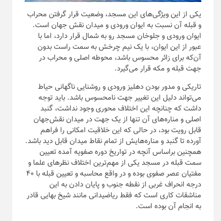
یکی از این ویژگی‌های این مسجد، وضعیت قرار گرفتن محراب
و قبله آن نسبت به ایوان ورودی و میدان نقش جهان است.
ایوان ورودی و جلوخان مسجد رو به شمال قرار دارد، اما با
عبور از این ایوان، با یک نیم چرخش به سمت راست بدون
آن‌که برای زائر محسوس باشد، محوطه اصلی و محراب در
جهت قبله و مکه قرار می‌گیرد.
تاریکی و مدور بودن دهلیز ورودی و روشنایی ناگهانی حیاط
می‌تواند دلیل این تغییر جهت نامحسوس باشد. باید توجه
داشت که چنانچه این اختلاف محوری وجود نداشت، گنبد
اصلی و مناره‌های آن تنها از یک جهت در میدان نقش‌جهان
قابل رویت بود، در حالی که این خلاقیت امکانی را فراهم
آورده تا گنبد و مناره‌هایش از تمام نقاط میدان قابل دید باشد.
همچنین براساس آنچه در تواریخ دوره صفویه آمده تعیین
سمت قبله در مسجد یکی از مهم‌ترین اختلاف نظر‌های علما و
مفتیان عصر صفوی بوده و در واقع محاسبه و تعیین قبله با ۴۰
درجه انحراف غربی از نقطه جنوب و پایان دادن به این
مناشقات کاری است که فقط ریاضیدانی مانند شیخ بهایی قادر
به انجام آن بوده است.