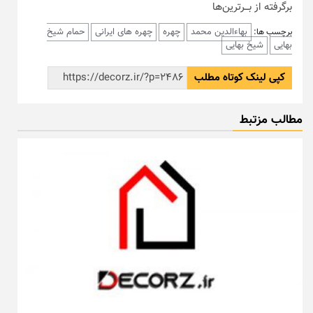
برگرفته از بـــرترین‌ها
بهاءالدین محمد
چهره
چهره های ایرانی
حمام شیخ
برچسب ها:
بهایی
شیخ بهایی
کپی لینک کوتاه مطلب
مطالب مزتبط