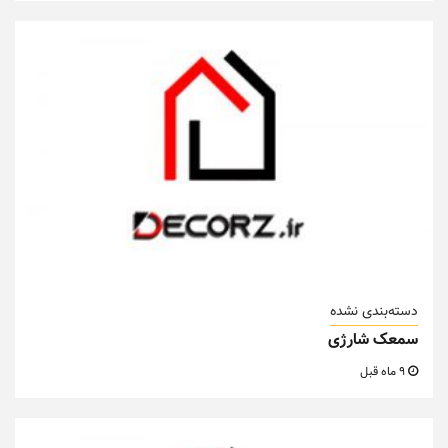
دسته‌بندی نشده
سمعک شارژی
9 ماه قبل