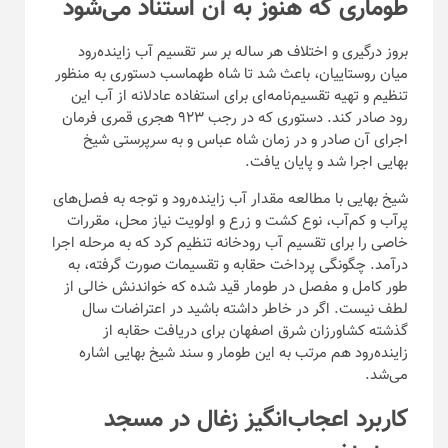
طوماری که هنوز به آن استناد می‌شود
بروز درگیری و اختلاف هر ساله بر سر تقسیم آب زاینده‌رود
میان روستاییان، باعث شد تا شاه طهماسب دستوری به منظور
تنظیم و تهیه تقسیم‌نامه‌ای برای استفاده عادلانه از آب ا‌ین
رود صادر کند. دستوری که در رجب ۹۲۳ هجری قمری فرمان
اجرای آن صادر و در زمان شاه عباس و به سرپرستی شیخ
بهایی اجرا شد و پایان یافت.
شیخ بهایی با مطالعه مقدار آب زاینده‌رود و توجه به فصل‌های
پرآب و کم‌آب، نوع کشت و زرع و اولویت نیاز محل، مقررات
خاصی را برای تقسیم آب رودخانه تنظیم کرد که به مرحله اجرا
درآمد. چگونگی پرداخت حقابه و تقسیمات صورت گرفته، به
طور کامل و مفصل در طومار قید شده که خواندنش خالی از
لطف نیست. اگر در خاطر داشته باشید در اعتراضات سال
گذشته کشاورزان شرق اصفهان برای دریافت حقابه از
زاینده‌رود هم مرتب به این طومار و سند شیخ بهایی اشاره
می‌شد.
کاربرد اعجاب‌انگیز زغال در مسجد