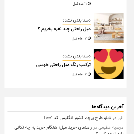
11 ماه قبل
دسته‌بندی نشده
مبل راحتی چند نفره بخریم ؟
12 ماه قبل
دسته‌بندی نشده
ترکیب رنگ مبل راحتی طوسی
12 ماه قبل
آخرین دیدگاه‌ها
الی
در
تابلو طرح پرچم کشور انگلیس کد t1001
مرضیه عظیمی
در
راهنمای خرید مبل؛ هنگام خرید به چه نکاتی