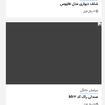
شلف دیواری مدل طاووس
6 سال قبل
مبلمان خانگی
صندلی راک کد M22
6 سال قبل