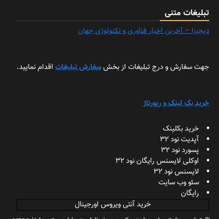
تبلیغات متنی
دیجیزا – آخرین اخبار فناوری و تکنولوژی جهان
جهت سفارش و درج تبلیغات از بخش
سفارش تبلیغات
اقدام نمایید.
خرید بک لینک و رپورتاژ
خرید بکلینک
آپدیت نود 32
پسورد نود 32
اوکلی لایسنس رایگان نود 32
لایسنس نود 32
سئو وب سایت
رایگان
خرید آنتی ویروس اورجینال