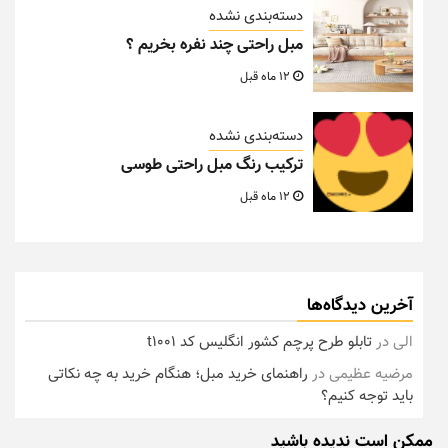
دسته‌بندی نشده
مبل راحتی چند نفره بخریم ؟
12 ماه قبل
دسته‌بندی نشده
ترکیب رنگ مبل راحتی طوسی
12 ماه قبل
آخرین دیدگاه‌ها
الی
در
تابلو طرح پرچم کشور انگلیس کد t1001
مرضیه عظیمی
در
راهنمای خرید مبل؛ هنگام خرید به چه نکاتی
باید توجه کنیم؟
ممکن است ندیده باشید