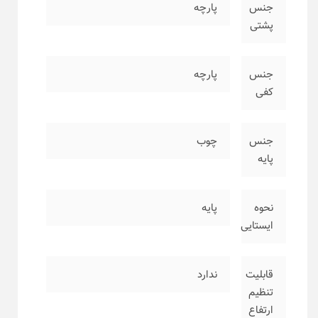
جنس
پارچه
پشتی
جنس
پارچه
کفی
جنس
چوب
پایه
نحوه
پایه
ایستایی
قابلیت
ندارد
تنظیم
ارتفاع