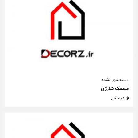
دسته‌بندی نشده
سمعک شارژی
9 ماه قبل