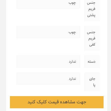
جنس
چوب
فریم
پشتی
جنس
چوب
فریم
کفی
دسته
ندارد
جای
ندارد
پا
جهت مشاهده قیمت کلیک کنید