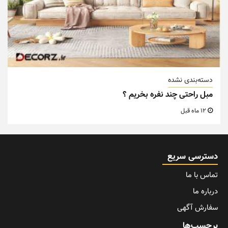
دسته‌بندی نشده
مبل راحتی چند نفره بخریم ؟
12 ماه قبل
دسترسی سریع
تماس با ما
درباره ما
سفارش آگهی
برچسب‌ها