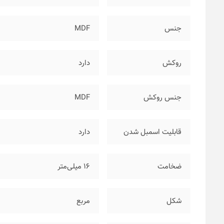
جنس
MDF
روکش
دارد
جنس روکش
MDF
قابلیت اسمبل شدن
دارد
ضخامت
۱۶ میلی‌متر
شکل
مربع