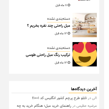
11 ماه قبل
دسته‌بندی نشده
مبل راحتی چند نفره بخریم ؟
12 ماه قبل
دسته‌بندی نشده
ترکیب رنگ مبل راحتی طوسی
12 ماه قبل
آخرین دیدگاه‌ها
الی
در
تابلو طرح پرچم کشور انگلیس کد t1001
مرضیه عظیمی
در
راهنمای خرید مبل؛ هنگام خرید به چه