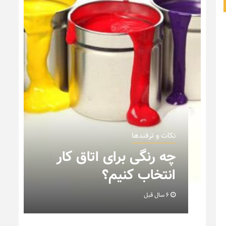
نکات و ترفندها
ن
چه رنگی برای اتاق کار
انتخاب کنیم؟
6 سال قبل