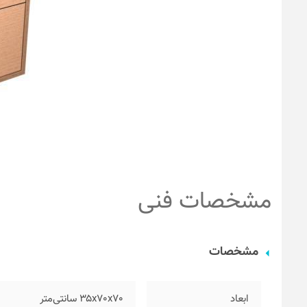
مشخصات فنی
مشخصات
ابعاد
۳۵x70x70 سانتی‌متر