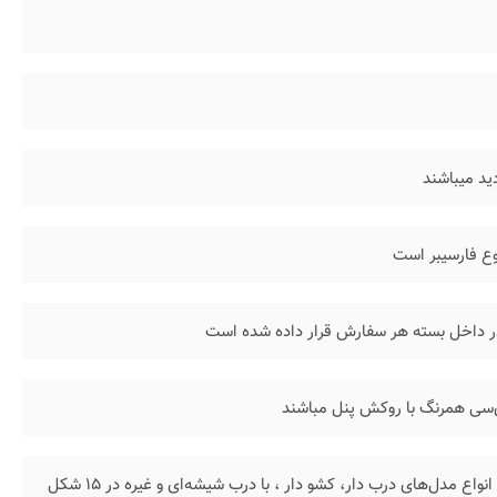
ید میباشند
وع فارسیبر است
در داخل بسته هر سفارش قرار داده شده است
‌وی‌سی همرنگ با روکش پنل مباشند
این محصول در گروه خود دارای انواع مدل‌های درب دار، کشو دار ، با درب شیشه‌ای و غیره در ۱۵ شکل