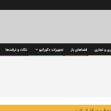
ی و تجاری
فضاهای باز
تجهیزات دکوراتیو
نکات و ترفندها
 قیمت کلیک کنید