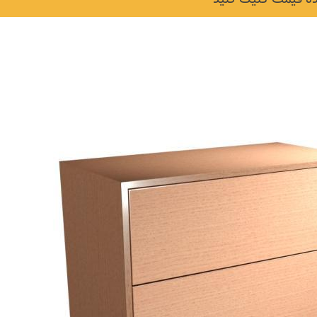
نکات و ترفندها
دکوراسیون داخلی و
ن در خانه
چیدمان خانه (جدیدتری
ایده‌ها و عکس‌ها)
6 سال قبل