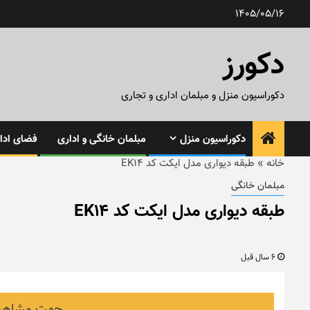
رش
1405/05/16
ه
حتوا
دکورز
دکوراسیون منزل و مبلمان اداری و تجاری
دکوراسیون منزل
مبلمان خانگی و اداری
فضای ادار
خانه
»
طبقه دیواری مدل ایکت کد EK14
مبلمان خانگی
طبقه دیواری مدل ایکت کد EK14
6 سال قبل
جهت مشاهده