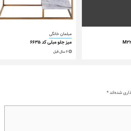
مبلمان خانگی
میز جلو مبلی کد ۶۶۳۵
6 سال قبل
اری شده‌اند
*