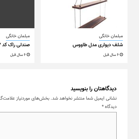
مبلمان خانگی
مبلمان خانگی
شلف دیواری مدل طاووس
صندلی راک کد M22
6 سال قبل
6 سال قبل
دیدگاهتان را بنویسید
نشانی ایمیل شما منتشر نخواهد شد.
بخش‌های موردنیاز علامت‌گذ
دیدگاه
*