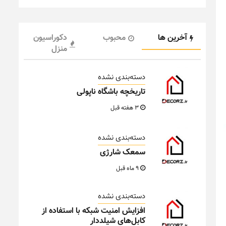
آخرین ها
محبوب
دکوراسیون
منزل
دسته‌بندی نشده
تاریخچه باشگاه ناپولی
3 هفته قبل
دسته‌بندی نشده
سمعک شارژی
9 ماه قبل
دسته‌بندی نشده
افزایش امنیت شبکه با استفاده از
کابل‌های شیلددار