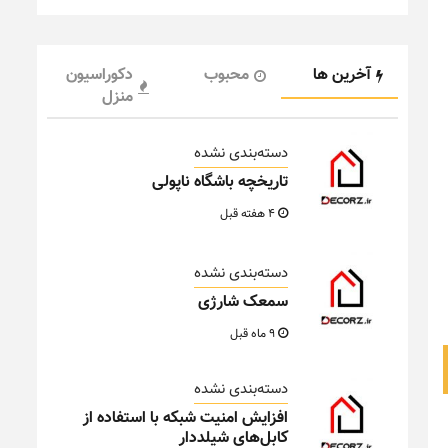
آخرین ها
محبوب
دکوراسیون
منزل
دسته‌بندی نشده
تاریخچه باشگاه ناپولی
4 هفته قبل
دسته‌بندی نشده
سمعک شارژی
9 ماه قبل
دسته‌بندی نشده
افزایش امنیت شبکه با استفاده از
کابل‌های شیلددار