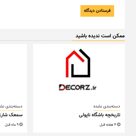
ممکن است ندیده باشید
دسته‌بندی نشده
دسته‌بندی نش
تاریخچه باشگاه ناپولی
سمعک شارژ
4 هفته قبل
9 ماه قبل