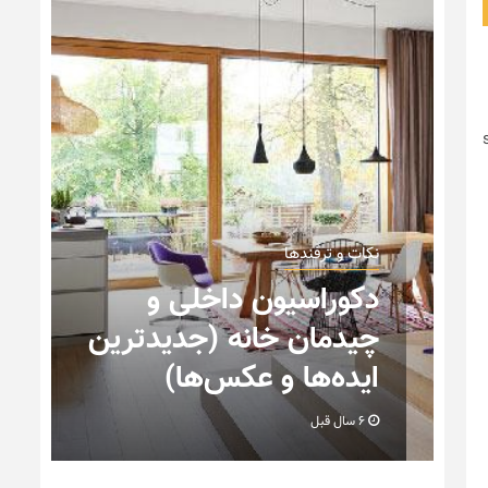
نکات و ترفندها
دکوراسیون داخلی و
ه
چیدمان خانه (جدیدترین
ایده‌ها و عکس‌ها)
6 سال قبل