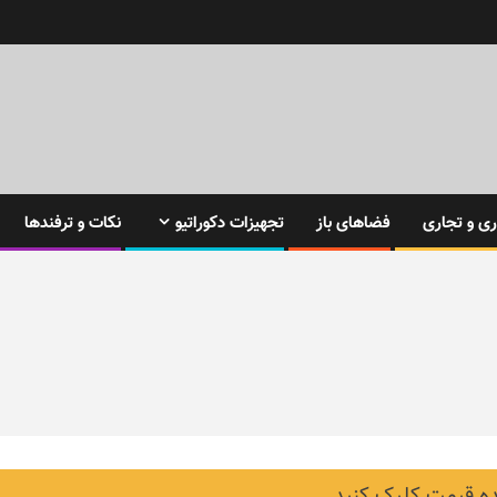
ی و تجاری
فضاهای باز
تجهیزات دکوراتیو
نکات و ترفندها
 قیمت کلیک کنید