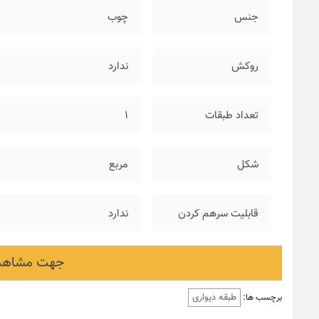
جنس
چوب
روکش
ندارد
تعداد طبقات
۱
شکل
مربع
قابلیت سرهم کردن
ندارد
جهت مشاهده
طبقه دیواری
برچسب ها: