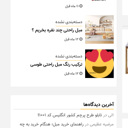
11 ماه قبل
دسته‌بندی نشده
مبل راحتی چند نفره بخریم ؟
12 ماه قبل
دسته‌بندی نشده
ترکیب رنگ مبل راحتی طوسی
12 ماه قبل
آخرین دیدگاه‌ها
الی
در
تابلو طرح پرچم کشور انگلیس کد t1001
مرضیه عظیمی
در
راهنمای خرید مبل؛ هنگام خرید به چه