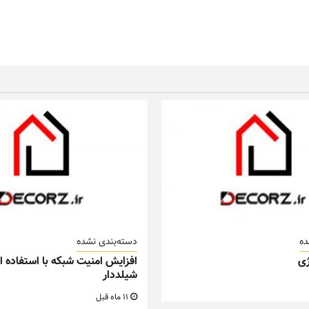
ده
دسته‌بندی نشده
ی
افزایش امنیت شبکه با استفاده از
شیلددار
11 ماه قبل