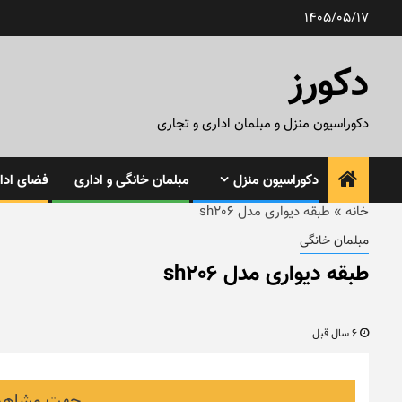
رش
1405/05/17
ه
حتوا
دکورز
دکوراسیون منزل و مبلمان اداری و تجاری
دکوراسیون منزل
مبلمان خانگی و اداری
فضای ادار
خانه
»
طبقه دیواری مدل sh206
مبلمان خانگی
طبقه دیواری مدل sh206
6 سال قبل
جهت مشاهده