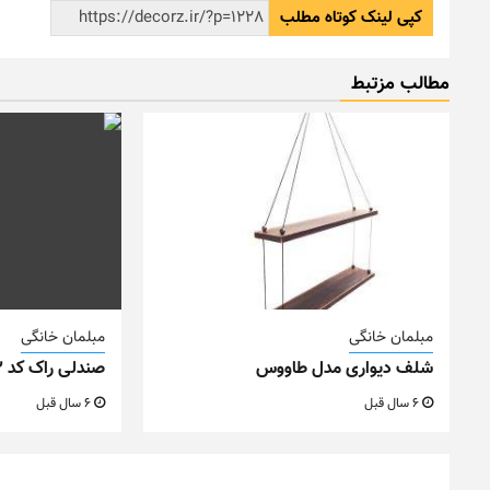
کپی لینک کوتاه مطلب
مطالب مزتبط
مبلمان خانگی
مبلمان خانگی
شلف دیواری مدل طاووس
صندلی راک کد M22
6 سال قبل
6 سال قبل