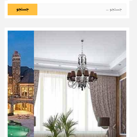
جستجو
برای: