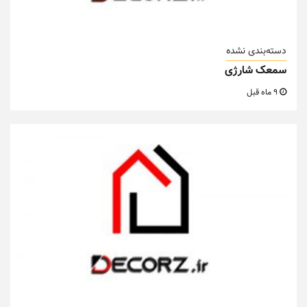
دسته‌بندی نشده
سمعک شارژی
9 ماه قبل