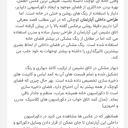
وقتی خانه ای کوچک داشته باشید، طبیعی ترین عکس العمل،
بهره بردن حداکثری از فضای موجود و ایجاد دکوراسیونی دلپذیر،
دلباز با استفاده از رنگ های روشن و خنثی در خانه است. اما
طراحی داخلی آپارتمان
کوچکی که در این مطلب قصد معرفی
آنرا داریم دقیقا روشی برعکس گفته بالا را در پیش گرفته است.
اتاق نشیمن این آپارتمان از طراحی بسیار ساده و مدرن استغاده
می کند اما در مقابل از رنگ مشکی در بیشتر فضای خانه
استفاده شده است. رنگ مشکی در فضای داخلی از لحاظ بصری
بیشترین تاثیرگذاری را داشته و بیشتر توجهات به خود جلب می
کند.
دیوار مشکی در اتاق نشیمن از ترکیب کاغذ دیواری و رنگ
تشکیل شده و تمام قسمت های آن به کمد لباس و کابینت های
ذخیره سازی تخصیص داده شده است. بهر حال چیزی که فضای
کوچک از همه بیشتر به آن احتیاج دارد، فضای ذخیره سازی
است تا دکوراسیون خانه همیشه مرتب، منظم و جادار باقی
بماند. (مدل کمد اتاق خواب در دکوراسیون های کلاسیک، مدرن
و امروزی)
همانطور که در عکس ها مشاهده می کنید در دکوراسیون
داخلی این آپارتمان تا جای ممکن از قرار دادن وسایل دکوراتیو و