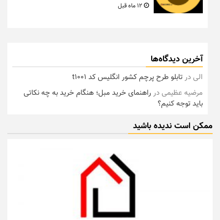
12 ماه قبل
آخرین دیدگاه‌ها
الی
در
تابلو طرح پرچم کشور انگلیس کد t1001
مرضیه عظیمی
در
راهنمای خرید مبل؛ هنگام خرید به چه نکاتی
باید توجه کنیم؟
ممکن است ندیده باشید