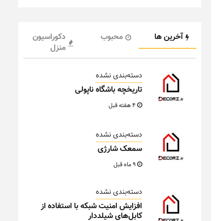
آخرین ها
محبوب
دکوراسیون
منزل
دسته‌بندی نشده
تاریخچه باشگاه ناپولی
4 هفته قبل
دسته‌بندی نشده
سمعک شارژی
9 ماه قبل
دسته‌بندی نشده
افزایش امنیت شبکه با استفاده از
کابل‌های شیلددار