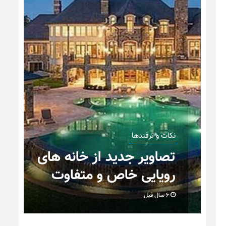
نکات و ترفندها
نیم
تصاویر جدید از خانه های
رویایی خاص و متفاوت
6 سال قبل