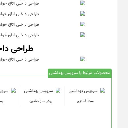
طراحی داخ
محصولات مرتبط با سرویس بهداشتی
ست فانتزی
پودر ساز صابون
پم