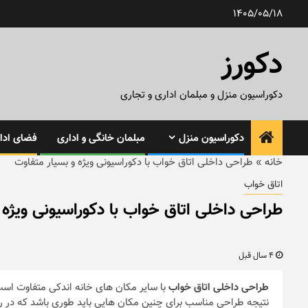
رش
1405/05/18
ه
حتوا
دکورز
دکوراسیون منزل و مبلمان اداری و تجاری
دکوراسیون منزل
مبلمان خانگی و اداری
فضای ادار
خانه
»
طراحی داخلی اتاق خواب با دکوراسیونی ویژه و بسیار متفاوت
اتاق خواب
طراحی داخلی اتاق خواب با دکوراسیونی ویژه 
4 سال قبل
طراحی داخلی اتاق خواب
با سایر مکان های خانه اندکی متفاوت است ز
نتیجه طراحی مناسب برای چنین مکان هایی باید طوری باشد که در راس