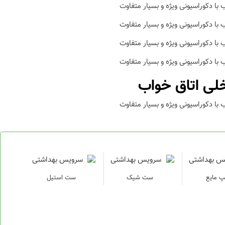
لی اتاق خواب
پ مایع
ست شیک
ست استیل