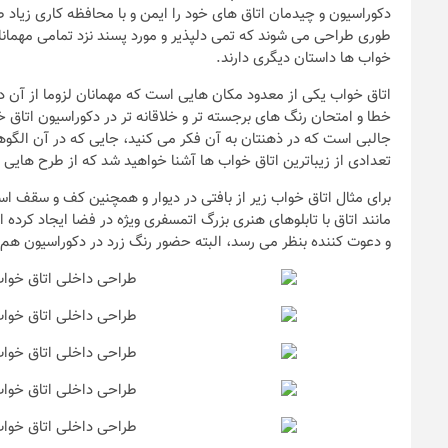
دکوراسیون و چیدمان اتاق های خود را ایمن و با محافظه کاری زیاد 
طوری طراحی می شوند که تمی دلپذیر و مورد پسند نزد تمامی مهمانا
خواب ها داستان دیگری دارند.
اتاق خواب یکی از معدود مکان هایی است که مهمانان لزوما از آن دید
خطا و امتحان رنگ های برجسته تر و خلاقانه تر در دکوراسیون اتاق خ
جالبی است که در ذهنتان به آن فکر می کنید، جایی که در آن الگوه
تعدادی از زیباترین اتاق خواب ها آشنا خواهید شد که از طرح هایی ب
برای مثال اتاق خواب زیر از بافتی در دیوار و همچنین کف و سقف اس
مانند اتاق با تابلوهای هنری بزرگ اتمسفری ویژه در فضا ایجاد کر
ندها
و دعوت کننده بنظر می رسد، البته حضور رنگ زرد در دکوراسیون هم 
سیون داخلی و
نکات و ترفندها
ن خانه (جدیدترین
چه رنگی برای ا
ها و عکس‌ها)
انتخاب کنیم؟
6 سال قبل