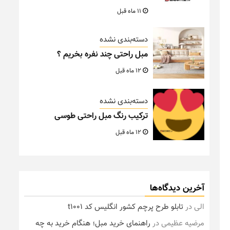
11 ماه قبل
دسته‌بندی نشده
مبل راحتی چند نفره بخریم ؟
12 ماه قبل
دسته‌بندی نشده
ترکیب رنگ مبل راحتی طوسی
12 ماه قبل
آخرین دیدگاه‌ها
الی
در
تابلو طرح پرچم کشور انگلیس کد t1001
مرضیه عظیمی
در
راهنمای خرید مبل؛ هنگام خرید به چه