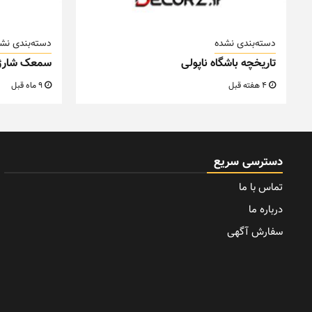
دسته‌بندی نشده
دسته‌بندی نش
تاریخچه باشگاه ناپولی
سمعک شارژ
4 هفته قبل
9 ماه قبل
دسترسی سریع
تماس با ما
درباره ما
سفارش آگهی