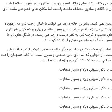
طراحی کنند. اتاق هایی مانند نشیمن و سایر مکان های عمومی خانه اغلب
ن با ذائقه و سلایق مختلف داشته باشند. اما مکان های خصوصی مانند اتاق
ن نمی کنند. بنابراین خانه دارها می توانند با خیال راحت تری به آزمون و
وابشان بپردازند. اتاق خواب مکان بسیار مناسبی برای پیاده کردن هر طرح
ای عجیب و غریب نیز، به نظر درست و زیبا می رسند. در شکل های زیر با
سیار خلاقانه و منحصر بفردی استفاده کرده اند.
تفاده کرده که کمتر در جاهای دیگر خانه دیده می شوند. ترکیب بافت بتن
ده است. از آنجایی که تم اتاق تمی صنعتی و مدرن است اما فضا همچنان راحت
نکات و ترفندها
به تم سرد و خنک اتاق گرمای ویژه ای داده است.
نکاتی که باید به هنگام
تاق کار
چیدمان خانه عروس بدا
+ تصویر
6 سال قبل