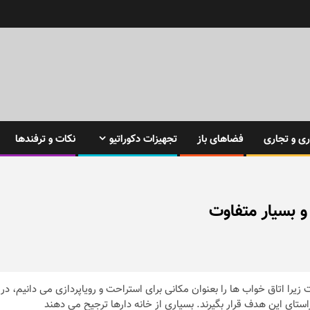
ی و تجاری
فضاهای باز
تجهیزات دکوراتیو
نکات و ترفندها
و بسیار متفاوت
یرا اتاق خواب ها را بعنوان مکانی برای استراحت و رویاپردازی می دانیم، در
تای این هدف قرار بگیرند. بسیاری از خانه دارها ترجیح می دهند