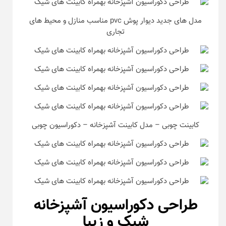
مدل های جدید دیوار پوش pvc مناسب منازل و محیط های
تجاری
کابینت چوبی – مدل کابینت آشپزخانه – دکوراسیون چوبی
طراحی دکوراسیون آشپزخانه
شیک و زیبا