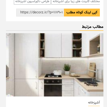
مختلف کابینت های زیبا برای آشپزخانه
طراحی دکوراسیون آشپزخانه
کپی لینک کوتاه مطلب
مطالب مزتبط
آشپزخانه