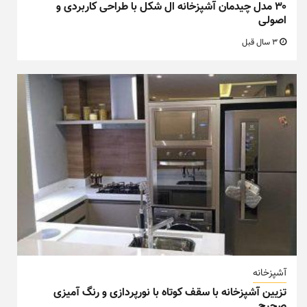
۳۰ مدل چیدمان آشپزخانه ال شکل با طراحی کاربردی و
اصولی
3 سال قبل
آشپزخانه
تزیین آشپزخانه با سقف کوتاه با نورپردازی و رنگ آمیزی
صحیح