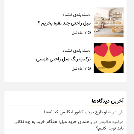
دسته‌بندی نشده
مبل راحتی چند نفره بخریم ؟
12 ماه قبل
دسته‌بندی نشده
ترکیب رنگ مبل راحتی طوسی
12 ماه قبل
آخرین دیدگاه‌ها
الی
در
تابلو طرح پرچم کشور انگلیس کد t1001
مرضیه عظیمی
در
راهنمای خرید مبل؛ هنگام خرید به چه نکاتی
باید توجه کنیم؟