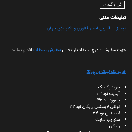
گل و گلدان
تبلیغات متنی
دیجیزا – آخرین اخبار فناوری و تکنولوژی جهان
جهت سفارش و درج تبلیغات از بخش
سفارش تبلیغات
اقدام نمایید.
خرید بک لینک و رپورتاژ
خرید بکلینک
آپدیت نود 32
پسورد نود 32
اوکلی لایسنس رایگان نود 32
لایسنس نود 32
سئو وب سایت
رایگان