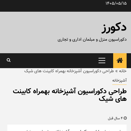
رش
1405/05/15
ه
حتوا
دکورز
دکوراسیون منزل و مبلمان اداری و تجاری
منوی
اصلی
خانه
»
طراحی دکوراسیون آشپزخانه بهمراه کابینت های شیک
آشپزخانه
طراحی دکوراسیون آشپزخانه بهمراه کابینت
های شیک
4 سال قبل