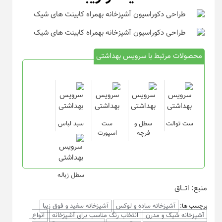
محصولات مرتبط با سرویس بهداشتی
ست توالت
سطل و
ست
سبد لباس
فرچه
اسپورت
سطل زباله
منبع: اتـــاق
آشپزخانه ساده و لوکس
آشپزخانه سفید و فوق زیبا
برچسب ها:
آشپزخانه شیک و مدرن
انتخاب رنگ مناسب برای آشپزخانه
انواع