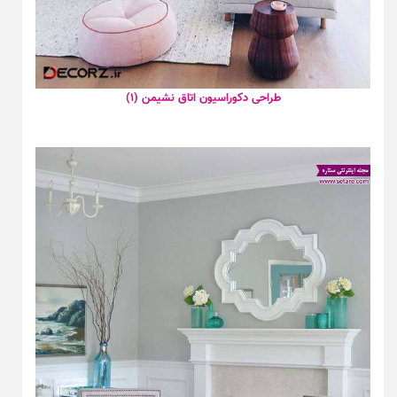
طراحی دکوراسیون اتاق نشیمن (۱)