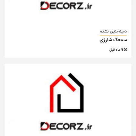
دسته‌بندی نشده
سمعک شارژی
9 ماه قبل