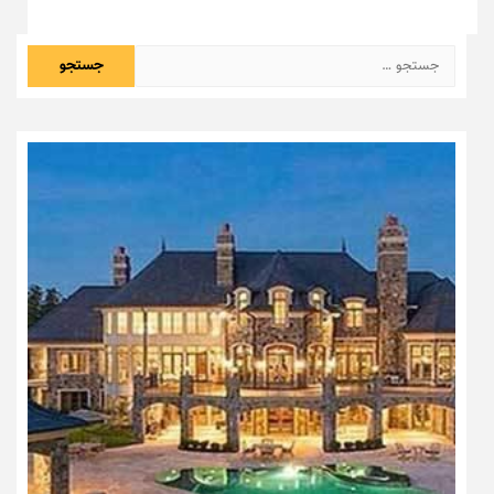
جستجو
برای: