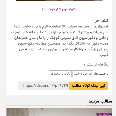
دکوراسیون اتاق خواب (۲)
کلام آخر
امیدواریم از مطالعه مطلب بالا استفاده لازم را برده باشید. شما
هم نظرات و پیشنهادات خود برای طراحی داخلی خانه های کوچک
و نقلی و دکوراسیون اتاق نشیمن کوچک را با ما و سایر همراهان
مجله دکورز به اشتراک بگذارید. همچنین مطالعه دکوراسیون
پذیرایی بزرگ؛ ۷ راهکار ساده و کاربردی را به شما توصیه می
کنیم.
برگرفته از ستـــاره
طراحی داخلی
نکات و ترفندها
برچسب ها:
کپی لینک کوتاه مطلب
مطالب مزتبط