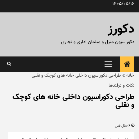
رش
1405/05/16
ه
حتوا
دکورز
دکوراسیون منزل و مبلمان اداری و تجاری
منوی
اصلی
خانه
»
طراحی دکوراسیون داخلی خانه های کوچک و نقلی
نکات و ترفندها
طراحی دکوراسیون داخلی خانه های کوچک
و نقلی
6 سال قبل