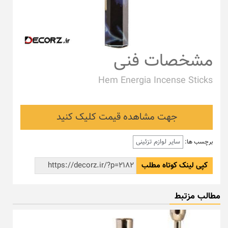
مشخصات فنی
Hem Energia Incense Sticks
جهت مشاهده قیمت کلیک کنید
سایر لوازم تزئینی
برچسب ها:
کپی لینک کوتاه مطلب
مطالب مزتبط