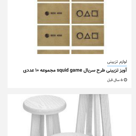
لوازم تزیینی
آویز تزیینی طرح سریال squid game مجموعه ۱۰ عددی
5 سال قبل