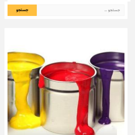
جستجو
برای: