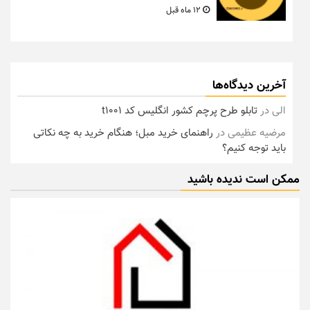
12 ماه قبل
آخرین دیدگاه‌ها
الی
در
تابلو طرح پرچم کشور انگلیس کد t1001
مرضیه عظیمی
در
راهنمای خرید مبل؛ هنگام خرید به چه نکاتی
باید توجه کنیم؟
ممکن است ندیده باشید