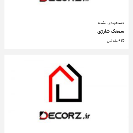
دسته‌بندی نشده
سمعک شارژی
9 ماه قبل