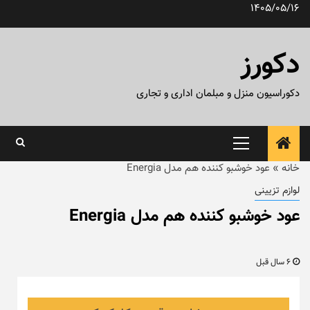
رش
1405/05/16
ه
حتوا
دکورز
دکوراسیون منزل و مبلمان اداری و تجاری
منوی
اصلی
خانه
»
عود خوشبو کننده هم مدل Energia
لوازم تزیینی
عود خوشبو کننده هم مدل Energia
6 سال قبل