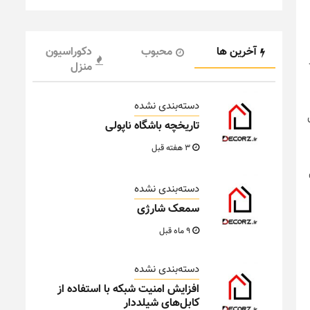
آخرین ها
محبوب
دکوراسیون
منزل
دسته‌بندی نشده
تاریخچه باشگاه ناپولی
3 هفته قبل
دسته‌بندی نشده
سمعک شارژی
9 ماه قبل
دسته‌بندی نشده
افزایش امنیت شبکه با استفاده از
کابل‌های شیلددار