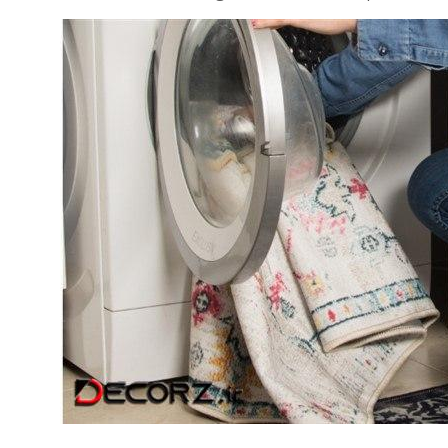
لی و
نکات و ترفندها
جدیدترین
چه رنگی برای اتاق کار
ها)
انتخاب کنیم؟
6 سال قبل