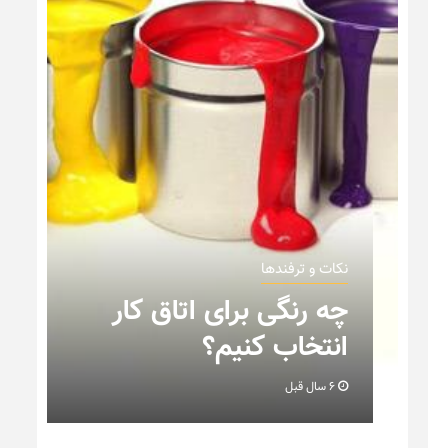
نکات و ترفندها
نکاتی که باید به هنگام
چیدمان خانه عروس بدانیم
+ تصویر
6 سال قبل