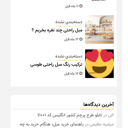
11 ماه قبل
دسته‌بندی نشده
مبل راحتی چند نفره بخریم ؟
12 ماه قبل
دسته‌بندی نشده
ترکیب رنگ مبل راحتی طوسی
12 ماه قبل
آخرین دیدگاه‌ها
الی
در
تابلو طرح پرچم کشور انگلیس کد t1001
مرضیه عظیمی
در
راهنمای خرید مبل؛ هنگام خرید به چه