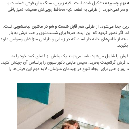
ه بهم چسبیده
تشکیل شده است. لایه زیرین، سنگ بنای فرش شماست و
سر نمی‌خورد. از طرفی به لطف لایه محافظ رویی‌اش همیشه تمیز باقی
یرین جدا می‌شود. از طرفی هم
قابل شست و شو در ماشین لباسشویی
است.
 اما اگر تصور کردید که این ایده، صرفا برای شست‌شوی راحت فرش به بار
ته از خانم‌های خانه دار است که در زیبایی و طراحی منزلشان وسواس دارند
گیرند.
م این فرش‌ها چیزی حدود ۴۰ تا ۵۰ درصد هزینه فرش را شامل می‌شود، شما می‌تواند یک بخش از فضای کمد خود را به
 فرش گرانقیمت بخرید، سپس مابقی دکوراسیون را براساس آن چینش کنید.
 روز و حتی برای ایجاد تنوع در چیدمان منزلتان، لایه دوم این فرش‌ها را