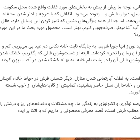
 تکانی، توجه ما بیش از پیش به بخش‌های مورد غفلت واقع شده محل سکونت
بل، دیوار، فرش و … زدوده می‌شود. اتفاقی که با هرچه زیادتر شدن مشغله
 می‌دهد. اما جدا از همه ویژگی‌های مثبتی که تمیز کردن این وسایل دارد، عقل
 آب آشامیدنی صرفه‌جویی کنیم، بهتر است. محصول مورد بحث ما در این مورد
رد؟
نوروز آنها جویا شویم، به جایگاه ثابت خانه تکانی دم عید پی می‌بریم. کم و
 آن زمان را تجربه کرده‌اند. البته از شست‌وشوی قالی که بگذریم، خشک شدن
شوی قالی آن را در پشت بام خانه، به بهانه خشک شدن در آفتاب پهن کردند
 است. به لطف آپارتمانی شدن منازل، دیگر شستن فرش در حیاط خانه، آنچنان
 و خانه‌داران نسل حاضر بنشینید، کمابیش از گلایه‌هایشان از خوب شسته
ورید.
صه نوآوری و تکنولوژی به زندگی ما، چه مشکلات و دغدغه‌های ریز و درشتی را
 مطلب فرش است، قصد معرفی محصولی را داریم که با اتکا بر ایده
است.