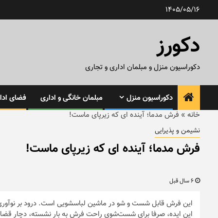
رش
1405/05/16
ه
حتوا
دکورز
دکوراسیون منزل و مبلمان اداری و تجاری
دکوراسیون منزل
مبلمان خانگی و اداری
فضای ادار
خانه
»
فرش مدما؛ آینده ای که زیرپای ماست!
نشیمن و پذیرایی
فرش مدما؛ آینده ای که زیرپای ماست!
6 سال قبل
این فرش قابل شست و شو در ماشین لباسشویی است. درود بر نوآوری! ب
این ایده، صرفا برای شست‌شوی راحت فرش به بار نشسته، دچار قضاو