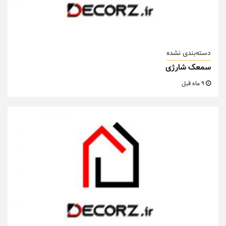
دسته‌بندی نشده
سمعک شارژی
9 ماه قبل