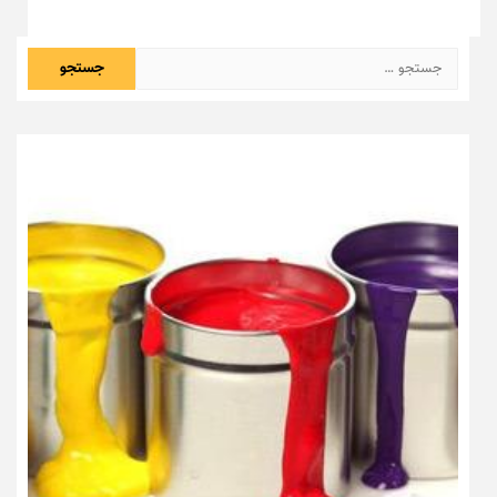
جستجو
برای: