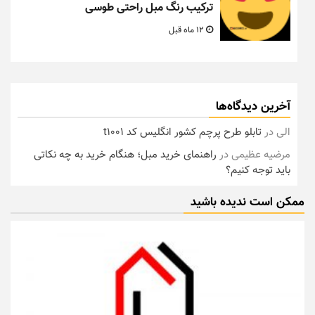
ترکیب رنگ مبل راحتی طوسی
12 ماه قبل
آخرین دیدگاه‌ها
الی
در
تابلو طرح پرچم کشور انگلیس کد t1001
مرضیه عظیمی
در
راهنمای خرید مبل؛ هنگام خرید به چه نکاتی
باید توجه کنیم؟
ممکن است ندیده باشید