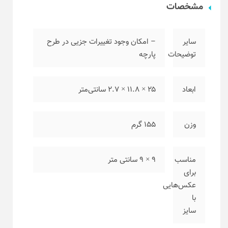
مشخصات
سایر
– امکان وجود تغییرات جزیی در طرح
توضیحات
پارچه
ابعاد
۲۵ × ۱۱.۸ × ۲.۷ سانتی‌متر
وزن
۱۵۵ گرم
مناسب
۹ × ۹ سانتی متر
برای
عکس‌هایی
با
سایز