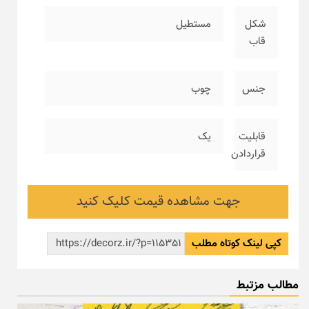
شکل
مستطیل
قاب
جنس
چوب
قابلیت
یک
قراردادن
جهت مشاهده قیمت کلیک کنید
کپی لینک کوتاه مطلب
مطالب مزتبط