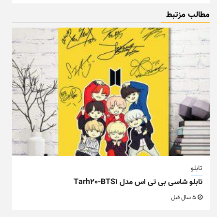
مطالب مزتبط
تابلو
تابلو شاسی بی تی اس مدل Tarh20-BTS1
5 سال قبل