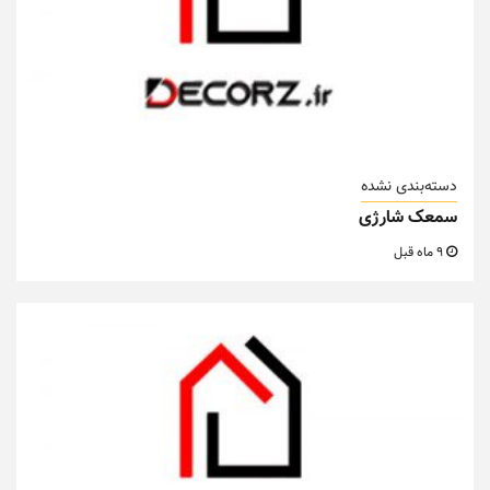
دسته‌بندی نشده
سمعک شارژی
9 ماه قبل