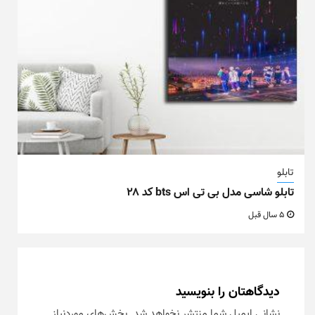
تابلو
تابلو شاسی مدل بی تی اس bts کد ۲۸
5 سال قبل
دیدگاهتان را بنویسید
نشانی ایمیل شما منتشر نخواهد شد.
بخش‌های موردنیاز