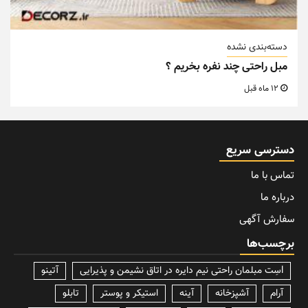
دسته‌بندی نشده
مبل راحتی چند نفره بخریم ؟
12 ماه قبل
دسترسی سریع
تماس با ما
درباره ما
سفارش آگهی
برچسب‌ها
lسِت مبلمان راحتی نیم دایره در اتاق نشیمن و پذیرایی
آتینو
آرام
آشپزخانه
آینه
استیکر و پوستر
تابلو