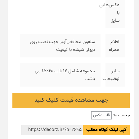
عکس‌هایی
با
سایز
اقلام
سلفون محافظ_آویز جهت نصب روی
همراه
دیوار_شیشه با کیفیت
سایر
مجموعه شامل ۱۲ قاب ۲۰×۱۵ می
توضیحات
باشد.
جهت مشاهده قیمت کلیک کنید
قاب عکس
برچسب ها:
کپی لینک کوتاه مطلب