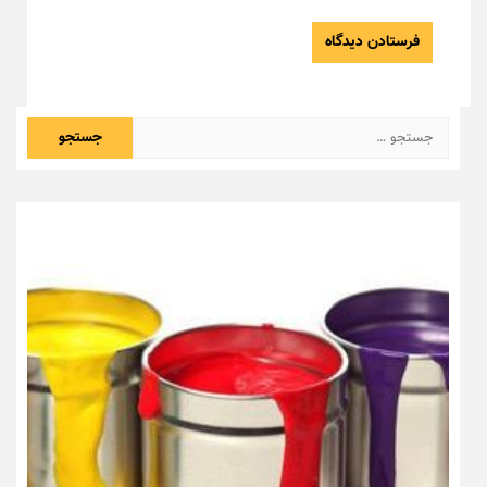
جستجو
برای: