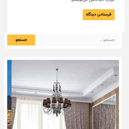
جستجو
برای: