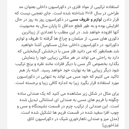
استفاده ترکیبی از مواد فلزی در دکوراسیون داخلی بعنوان مد
طراحی در سال ۲۰۱۶ شناخته شده است. جای تعجبی نیست که
قرار دادن
لوازم و ظروف مسی
در دکوراسیون روز به روز در حال
افزایش بوده و به طور قطع حداقل تا پایان سال به محبوبیت
آنها افزوده خواهد شد. در این مطلب با تعدادی از زیباترین
دکوری های مسی، از مبلمان و چراغ ها گرفته تا ظروف و لوازم
دکوراتیو، در دکوراسیون داخلی منازل مسکونی آشنا خواهید
شد.همانطور که می دانید فلز مس با درخشش گرمابخشی که
دارد به راحتی می تواند در هر مکانی زیبایی خود را بنمایش
بگذارد بخصوص اگر مس با دیگر فلزات مانند نقره و برنج ترکیب
شود دیگر زیبایی ها به نهایت خود خواهد رسید. البته باز هم
تاکید می کنیم که خود مس می تواند به تنهایی در دکوراسیون
مورد استفاده قرار بگیرد زیرا به اندازه کافی زیبا و برجسته است.
برای مثال در شکل زیر مشاهده می کنید که یک صندلی ساده
چگونه با فریم های مسی به صندلی ای استثنائی تبدیل شده
است. این صندلی از ترکیب چرم در قسمت نشیمنگاه و مس و
چوب افرا سفید شده در قسمت فریم ها تشکیل شده است.
(مدل میز و صندلی ناهارخوری شیک در دکوراسیون اتاق
غذاخوری)