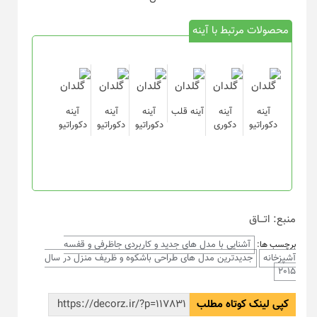
محصولات مرتبط با آینه
آینه
آینه
آینه قلب
آینه
آینه
آینه
دکوراتیو
دکوری
دکوراتیو
دکوراتیو
دکوراتیو
منبع: اتـــاق
آشنایی با مدل های جدید و کاربردی جاظرفی و قفسه
برچسب ها:
آشپزخانه
جدیدترین مدل های طراحی باشکوه و ظریف منزل در سال
2015
کپی لینک کوتاه مطلب