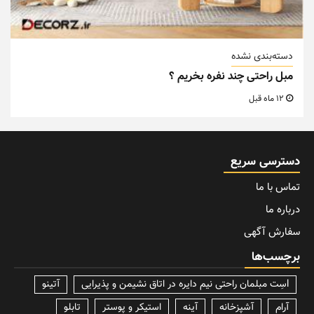
دسته‌بندی نشده
مبل راحتی چند نفره بخریم ؟
12 ماه قبل
دسترسی سریع
تماس با ما
درباره ما
سفارش آگهی
برچسب‌ها
lسِت مبلمان راحتی نیم دایره در اتاق نشیمن و پذیرایی
آتینو
آرام
آشپزخانه
آینه
استیکر و پوستر
تابلو