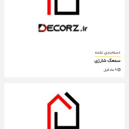
دسته‌بندی نشده
سمعک شارژی
9 ماه قبل