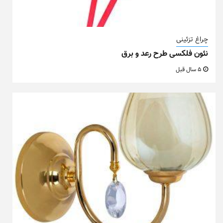
چراغ تزئینی
نئون فلکسی طرح رعد و برق
5 سال قبل