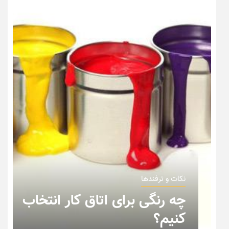
نکات و ترفندها
کار انتخاب
نکاتی که باید به هنگام 
خانه عروس بدانیم + تصو