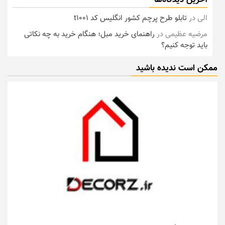
آخرین دیدگاه‌ها
الی
در
تابلو طرح پرچم کشور انگلیس کد t1001
مرضیه عظیمی
در
راهنمای خرید مبل؛ هنگام خرید به چه نکاتی
باید توجه کنیم؟
ممکن است ندیده باشید