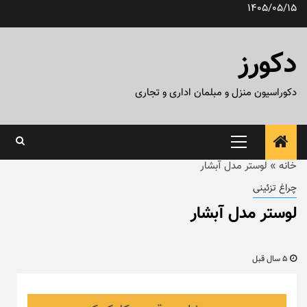
رش
1405/05/15
ه
حتوا
دکورز
دکوراسیون منزل و مبلمان اداری و تجاری
منوی
اصلی
خانه
»
لوستر مدل آبشار
چراغ تزئینی
لوستر مدل آبشار
5 سال قبل