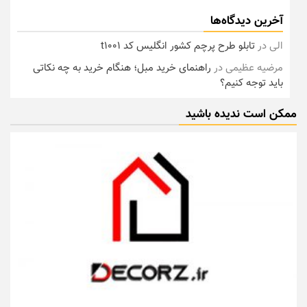
آخرین دیدگاه‌ها
الی
در
تابلو طرح پرچم کشور انگلیس کد t1001
مرضیه عظیمی
در
راهنمای خرید مبل؛ هنگام خرید به چه نکاتی
باید توجه کنیم؟
ممکن است ندیده باشید