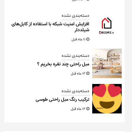
دسته‌بندی نشده
افزایش امنیت شبکه با استفاده از کابل‌های
شیلددار
11 ماه قبل
دسته‌بندی نشده
مبل راحتی چند نفره بخریم ؟
12 ماه قبل
دسته‌بندی نشده
ترکیب رنگ مبل راحتی طوسی
12 ماه قبل