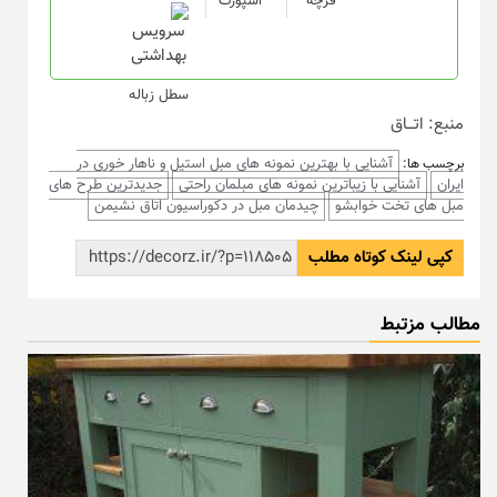
فرچه
اسپورت
سطل زباله
منبع: اتـــاق
آشنایی با بهترین نمونه های مبل استیل و ناهار خوری در
برچسب ها:
ایران
آشنایی با زیباترین نمونه های مبلمان راحتی
جدیدترین طرح های
مبل های تخت خوابشو
چیدمان مبل در دکوراسیون اتاق نشیمن
کپی لینک کوتاه مطلب
مطالب مزتبط