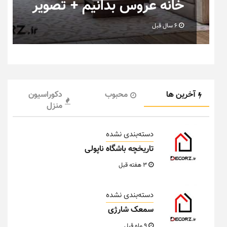
رویایی خاص و متفاوت
6 سال قبل
آخرین ها
محبوب
دکوراسیون
منزل
دسته‌بندی نشده
تاریخچه باشگاه ناپولی
3 هفته قبل
دسته‌بندی نشده
سمعک شارژی
9 ماه قبل