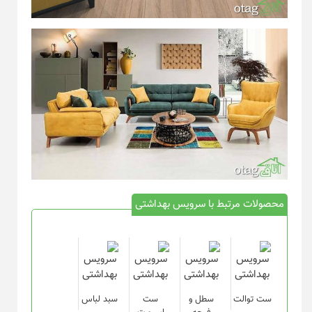
محصولات مرتبط با سرویس بهداشتی
ست توالت
سطل و
ست
سبد لباس