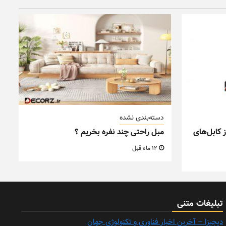
دسته‌بندی نشده
 کابل‌های
مبل راحتی چند نفره بخریم ؟
12 ماه قبل
تبلیغات متنی
دیجیزا – آخرین اخبار فناوری و تکنولوژی جهان