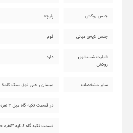
جنس روکش
پارچه
جنس لایه‌ی میانی
فوم
قابلیت شستشوی
دارد
روکش
سایر مشخصات
مبلمان راحتی فوق سبک کاملا 
در قسمت تکیه گاه مبل ۳ نفره نفره تماما لمسه دست انجام شده
قسمت تکیه گاه کاناپه ۳نفره حالت تخت خواب شو دارد