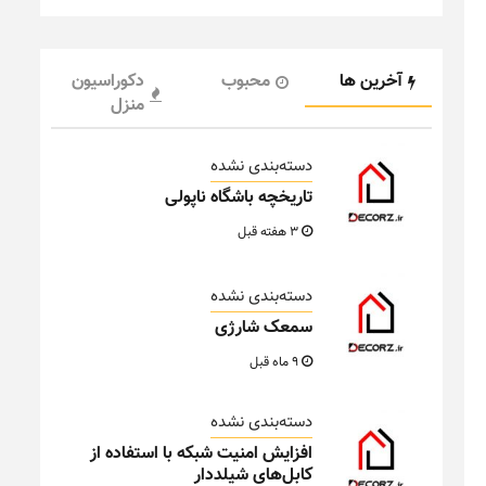
آخرین ها
محبوب
دکوراسیون
منزل
دسته‌بندی نشده
تاریخچه باشگاه ناپولی
3 هفته قبل
دسته‌بندی نشده
سمعک شارژی
9 ماه قبل
دسته‌بندی نشده
افزایش امنیت شبکه با استفاده از
کابل‌های شیلددار