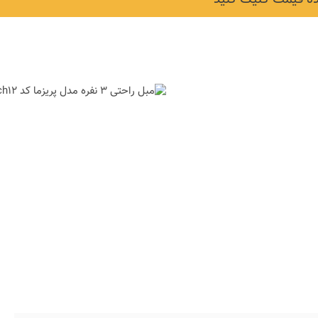
لی و
نکات و ترفندها
جدیدترین
چه رنگی برای اتاق کار
ها)
انتخاب کنیم؟
6 سال قبل