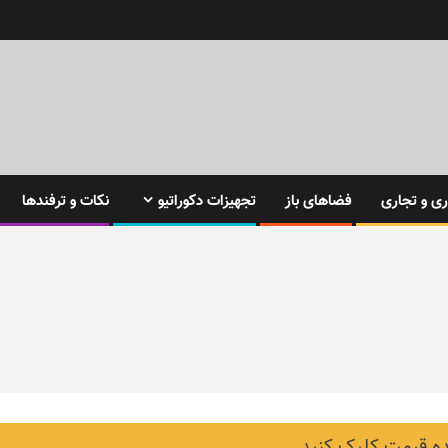
ی و تجاری
فضاهای باز
تجهیزات دکوراتیو
نکات و ترفندها
 قیمت کلیک کنید