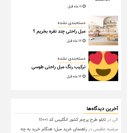
11 ماه قبل
دسته‌بندی نشده
مبل راحتی چند نفره بخریم ؟
12 ماه قبل
دسته‌بندی نشده
ترکیب رنگ مبل راحتی طوسی
12 ماه قبل
آخرین دیدگاه‌ها
الی
در
تابلو طرح پرچم کشور انگلیس کد t1001
مرضیه عظیمی
در
راهنمای خرید مبل؛ هنگام خرید به چه