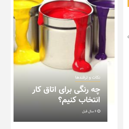
نکات و ترفندها
نکاتی که باید به هنگام
چیدمان خانه عروس بدانیم
+ تصویر
6 سال قبل