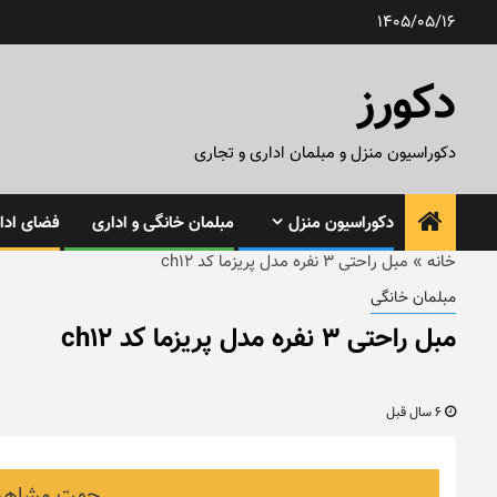
رش
1405/05/16
ه
حتوا
دکورز
دکوراسیون منزل و مبلمان اداری و تجاری
دکوراسیون منزل
مبلمان خانگی و اداری
فضای ادار
خانه
»
مبل راحتی ۳ نفره مدل پریزما کد ch12
مبلمان خانگی
مبل راحتی ۳ نفره مدل پریزما کد ch12
6 سال قبل
جهت مشاهده