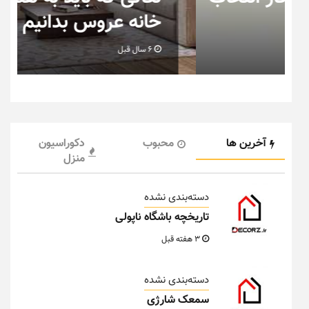
خانه عروس بدانیم + تصویر
6 سال قبل
آخرین ها
محبوب
دکوراسیون
منزل
دسته‌بندی نشده
تاریخچه باشگاه ناپولی
3 هفته قبل
دسته‌بندی نشده
سمعک شارژی