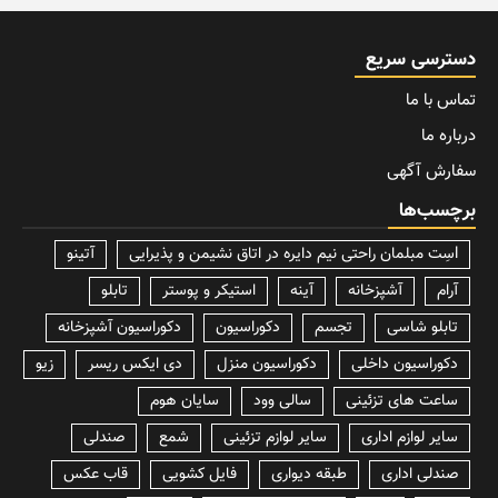
دسترسی سریع
تماس با ما
درباره ما
سفارش آگهی
برچسب‌ها
lسِت مبلمان راحتی نیم دایره در اتاق نشیمن و پذیرایی
آتینو
آرام
آشپزخانه
آینه
استیکر و پوستر
تابلو
تابلو شاسی
تجسم
دکوراسیون
دکوراسیون آشپزخانه
دکوراسیون داخلی
دکوراسیون منزل
دی ایکس ریسر
زیو
ساعت های تزئینی
سالی وود
سایان هوم
سایر لوازم اداری
سایر لوازم تزئینی
شمع
صندلی
صندلی اداری
طبقه دیواری
فایل کشویی
قاب عکس