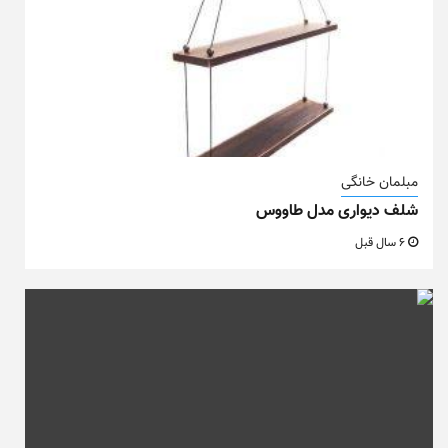
مبلمان خانگی
شلف دیواری مدل طاووس
6 سال قبل