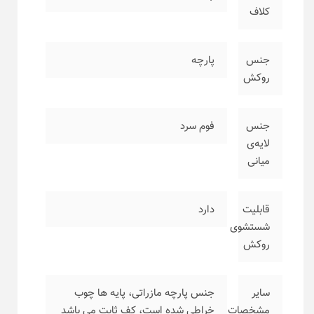
کلاف
جنس
پارچه
روکش
جنس
فوم سرد
لایه‌ی
میانی
قابلیت
دارد
شستشوی
روکش
سایر
جنس پارچه مازراتی، پایه ها چوب
مشخصات
خراطی شده است، کف ثابت می باشد