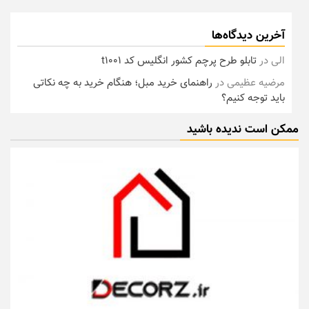
آخرین دیدگاه‌ها
الی
در
تابلو طرح پرچم کشور انگلیس کد t1001
مرضیه عظیمی
در
راهنمای خرید مبل؛ هنگام خرید به چه نکاتی
باید توجه کنیم؟
ممکن است ندیده باشید