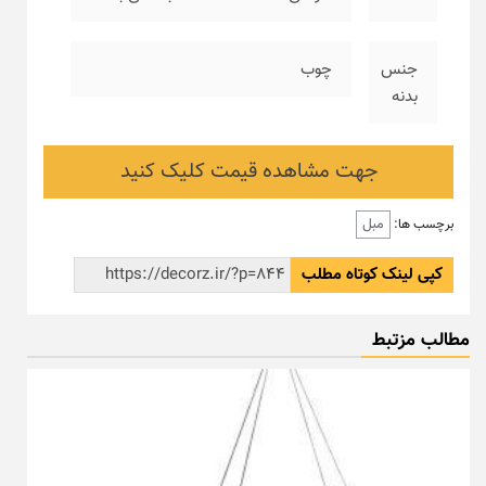
جنس
چوب
بدنه
جهت مشاهده قیمت کلیک کنید
مبل
برچسب ها:
کپی لینک کوتاه مطلب
مطالب مزتبط