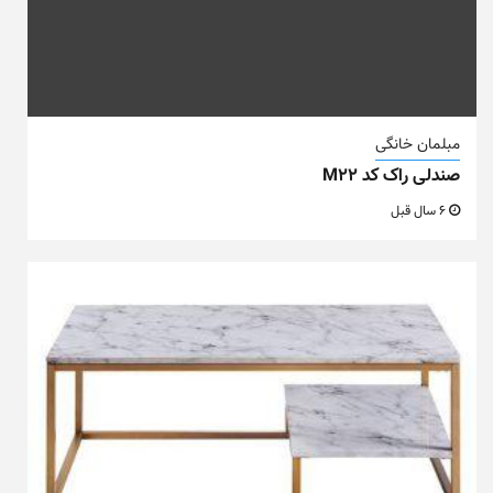
مبلمان خانگی
صندلی راک کد M22
6 سال قبل