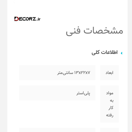
مشخصات فنی
اطلاعات کلی
ابعاد
۱۳x22x7 سانتی‌متر
مواد
پلی‌استر
به
کار
رفته