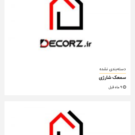
دسته‌بندی نشده
سمعک شارژی
9 ماه قبل