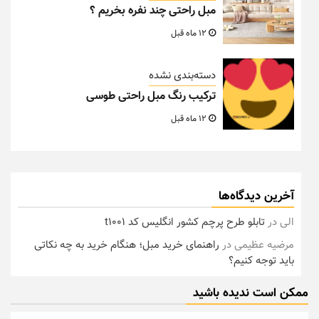
مبل راحتی چند نفره بخریم ؟
12 ماه قبل
دسته‌بندی نشده
ترکیب رنگ مبل راحتی طوسی
12 ماه قبل
آخرین دیدگاه‌ها
الی
در
تابلو طرح پرچم کشور انگلیس کد t1001
مرضیه عظیمی
در
راهنمای خرید مبل؛ هنگام خرید به چه نکاتی
باید توجه کنیم؟
ممکن است ندیده باشید