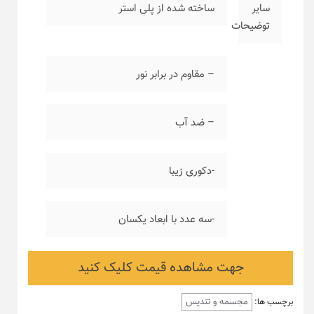
سایر
ساخته شده از پلی استر
توضیحات
– مقاوم در برابر نور
– ضد آب
-دکوری زیبا
-سه عدد با ابعاد یکسان
جهت مشاهده قیمت کلیک کنید
مجسمه و تندیس
برچسب ها: