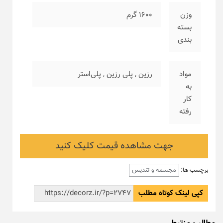
وزن
۱۶۰۰ گرم
بسته
بندی
مواد
رزین
,
پلی رزین
,
پلی‌استر
به
کار
رفته
جهت مشاهده قیمت کلیک کنید
مجسمه و تندیس
برچسب ها:
کپی لینک کوتاه مطلب