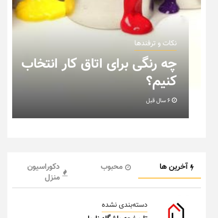
نکات و ترفندها
چه رنگی برای اتاق کار انتخاب
کنیم؟
6 سال قبل
آخرین ها
محبوب
دکوراسیون
منزل
دسته‌بندی نشده