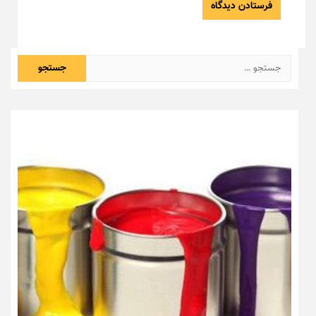
جستجو
برای: