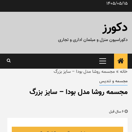
رش
1405/05/15
ه
حتوا
دکورز
دکوراسیون منزل و مبلمان اداری و تجاری
منوی
اصلی
خانه
»
مجسمه روشا مدل بودا – سایز بزرگ
مجسمه و تندیس
مجسمه روشا مدل بودا – سایز بزرگ
6 سال قبل