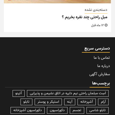
دسته‌بندی نشده
مبل راحتی چند نفره بخریم ؟
12 ماه قبل
دسترسی سریع
تماس با ما
درباره ما
سفارش آگهی
برچسب‌ها
lسِت مبلمان راحتی نیم دایره در اتاق نشیمن و پذیرایی
آتینو
آرام
آشپزخانه
آینه
استیکر و پوستر
تابلو
تابلو شاسی
تجسم
دکوراسیون
دکوراسیون آشپزخانه