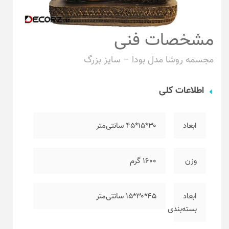
مشخصات فنی
مجسمه روشا مدل بودا – سایز بزرگ
اطلاعات کلی
ابعاد
۳۰*۱۵*۴۵ سانتی‌متر
وزن
۱۶۰۰ گرم
ابعاد
۴۵*۳۰*۱۵ سانتی‌متر
بسته‌بندی